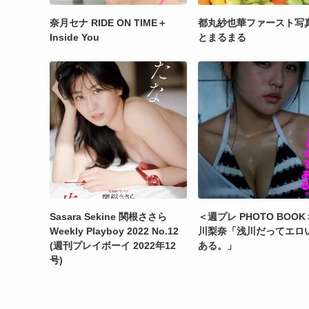
奈月セナ RIDE ON TIME＋
都丸紗也華ファースト写
Inside You
とまるまる
Sasara Sekine 関根ささら
＜週プレ PHOTO BOOK
Weekly Playboy 2022 No.12
川梨奈「浅川だってエロ
(週刊プレイボーイ 2022年12
ある。」
号)