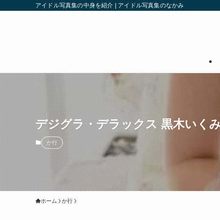
アイドル写真集の中身を紹介 | アイドル写真集のなかみ
デジグラ・デラックス 黒木いくみ 
か行
ホーム
か行