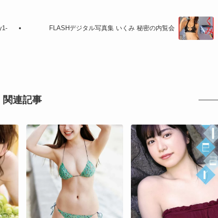
1-
FLASHデジタル写真集 いくみ 秘密の内覧会
関連記事