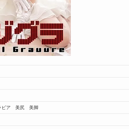
ラビア 美尻 美脚