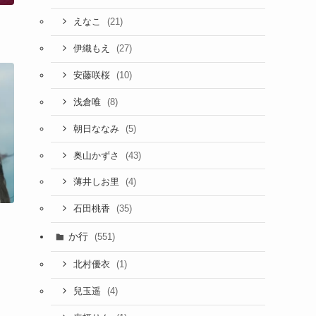
(21)
えなこ
(27)
伊織もえ
(10)
安藤咲桜
(8)
浅倉唯
(5)
朝日ななみ
(43)
奥山かずさ
(4)
薄井しお里
(35)
石田桃香
か行
(551)
(1)
北村優衣
(4)
兒玉遥