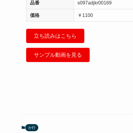
品番
s097adjkr00169
価格
￥1100
立ち読みはこちら
サンプル動画を見る
か行