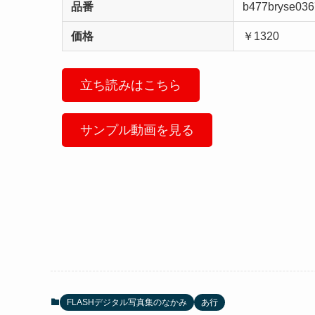
品番
b477bryse036
価格
￥1320
立ち読みはこちら
サンプル動画を見る
FLASHデジタル写真集のなかみ
あ行