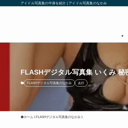
アイドル写真集の中身を紹介 | アイドル写真集のなかみ
FLASHデジタル写真集 いくみ 
FLASHデジタル写真集のなかみ
あ行
ホーム
FLASHデジタル写真集のなかみ