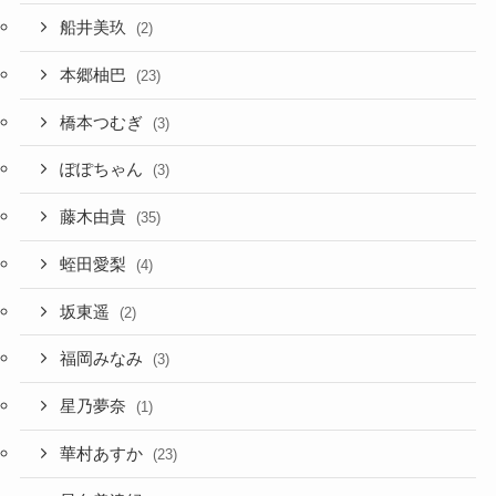
船井美玖
(2)
本郷柚巴
(23)
橋本つむぎ
(3)
ぽぽちゃん
(3)
藤木由貴
(35)
蛭田愛梨
(4)
坂東遥
(2)
福岡みなみ
(3)
星乃夢奈
(1)
華村あすか
(23)