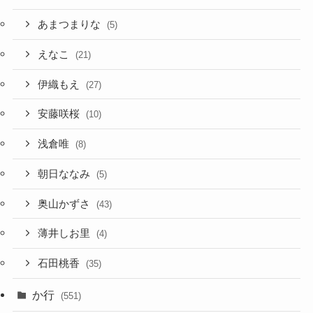
あまつまりな
(5)
えなこ
(21)
伊織もえ
(27)
安藤咲桜
(10)
浅倉唯
(8)
朝日ななみ
(5)
奥山かずさ
(43)
薄井しお里
(4)
石田桃香
(35)
か行
(551)