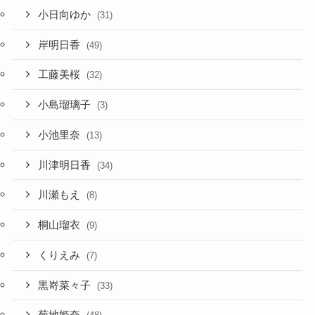
小日向ゆか
(31)
岸明日香
(49)
工藤美桜
(32)
小島瑠璃子
(3)
小池里奈
(13)
川津明日香
(34)
川瀬もえ
(8)
桐山瑠衣
(9)
くりえみ
(7)
黒嵜菜々子
(33)