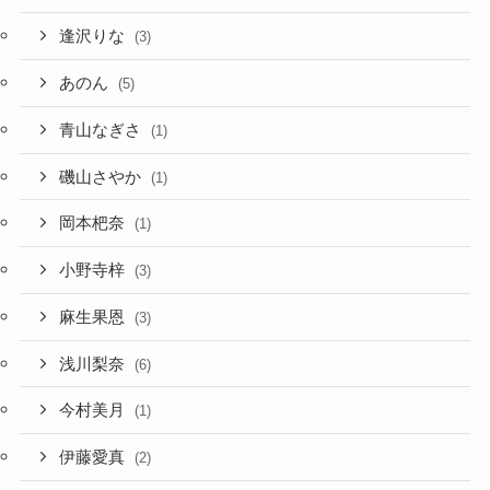
逢沢りな
(3)
あのん
(5)
青山なぎさ
(1)
磯山さやか
(1)
岡本杷奈
(1)
小野寺梓
(3)
麻生果恩
(3)
浅川梨奈
(6)
今村美月
(1)
伊藤愛真
(2)