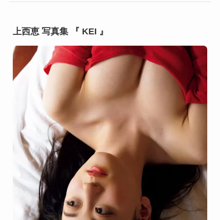
上西恵 写真集 『 KEI 』