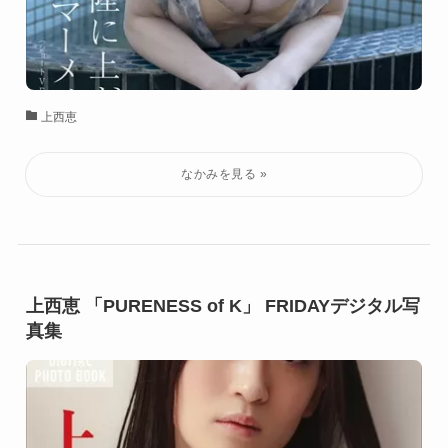
上西恵
上西恵 「PURENESS of K」 FRIDAYデジタル写
真集