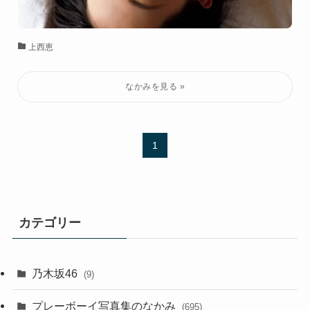
上西恵
1
カテゴリー
乃木坂46
(9)
プレーボーイ写真集のなかみ
(695)