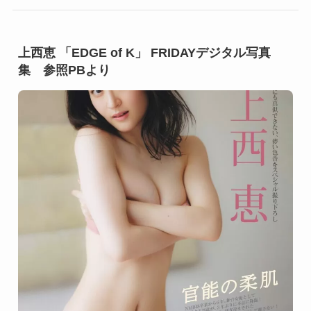
上西恵 「EDGE of K」 FRIDAYデジタル写真
集 参照PBより