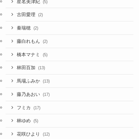
星名美津紀
(5)
古田愛理
(2)
秦瑞穂
(2)
藤白れもん
(2)
橋本マナミ
(5)
林田百加
(13)
馬場ふみか
(13)
藤乃あおい
(17)
フミカ
(17)
林ゆめ
(5)
花咲ひより
(12)