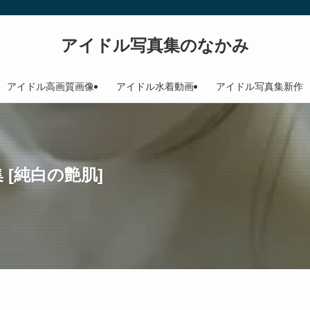
アイドル写真集のなかみ
アイドル高画質画像
アイドル水着動画
アイドル写真集新作
 [純白の艶肌]