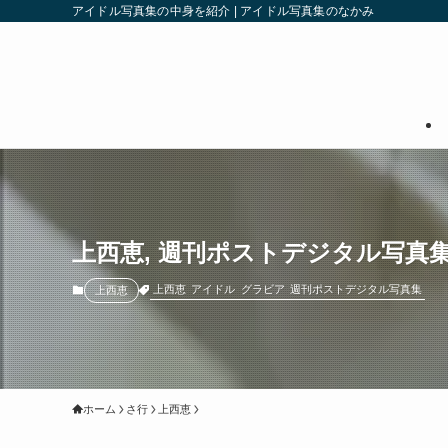
アイドル写真集の中身を紹介 | アイドル写真集のなかみ
上西恵, 週刊ポストデジタル写真集
上西恵
アイドル
グラビア
週刊ポストデジタル写真集
上西恵
ホーム
さ行
上西恵