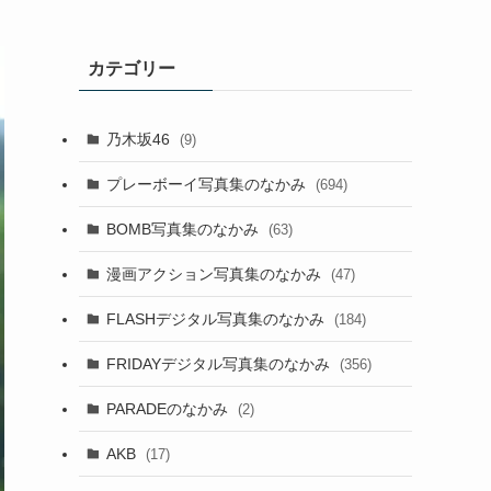
カテゴリー
乃木坂46
(9)
プレーボーイ写真集のなかみ
(694)
BOMB写真集のなかみ
(63)
漫画アクション写真集のなかみ
(47)
FLASHデジタル写真集のなかみ
(184)
FRIDAYデジタル写真集のなかみ
(356)
PARADEのなかみ
(2)
AKB
(17)