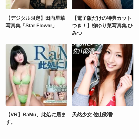
【デジタル限定】田向星華
【電子版だけの特典カット
写真集「Star Flower」
つき！】柳ゆり菜写真集 ひ
みつ
【VR】RaMu、此処に居ま
天然少女 佐山彩香
す。