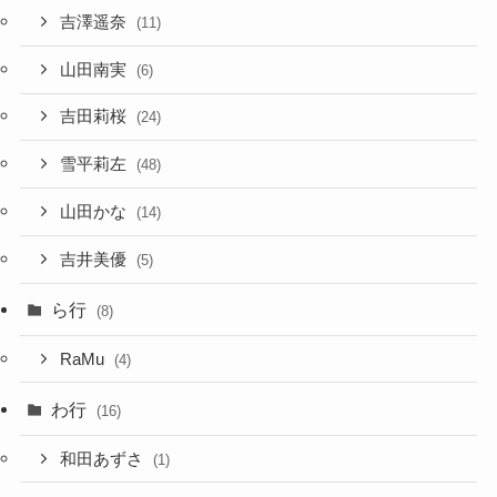
吉澤遥奈
(11)
山田南実
(6)
吉田莉桜
(24)
雪平莉左
(48)
山田かな
(14)
吉井美優
(5)
ら行
(8)
RaMu
(4)
わ行
(16)
和田あずさ
(1)