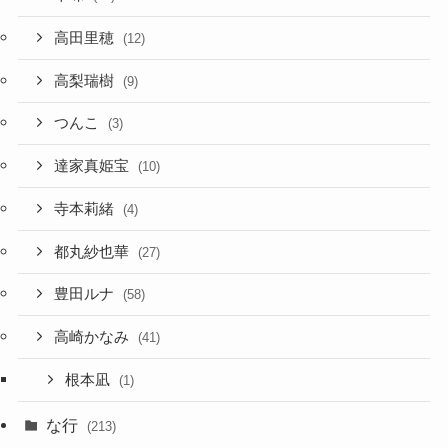
高田里穂
(12)
高梨瑞樹
(9)
つんこ
(3)
達家真姫宝
(10)
寺本莉緒
(4)
都丸紗也華
(27)
豊田ルナ
(58)
高崎かなみ
(41)
根本凪
(1)
な行
(213)