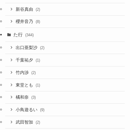
新谷真由
(2)
櫻井音乃
(8)
た行
(344)
出口亜梨沙
(2)
千葉祐夕
(1)
竹内渉
(2)
東堂とも
(1)
橘和奈
(3)
小鳥遊るい
(9)
武田智加
(2)