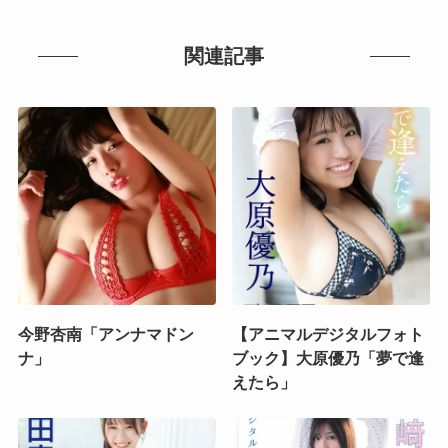
関連記事
今野杏南「アンナマドン
【アニマルデジタルフォト
ナ」
ブック】大原優乃「夢で逢
えたら」