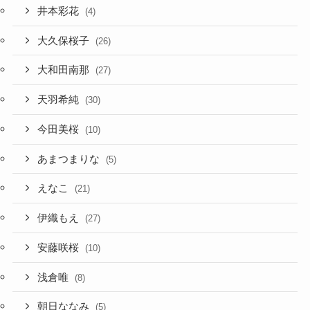
井本彩花
(4)
大久保桜子
(26)
大和田南那
(27)
天羽希純
(30)
今田美桜
(10)
あまつまりな
(5)
えなこ
(21)
伊織もえ
(27)
安藤咲桜
(10)
浅倉唯
(8)
朝日ななみ
(5)