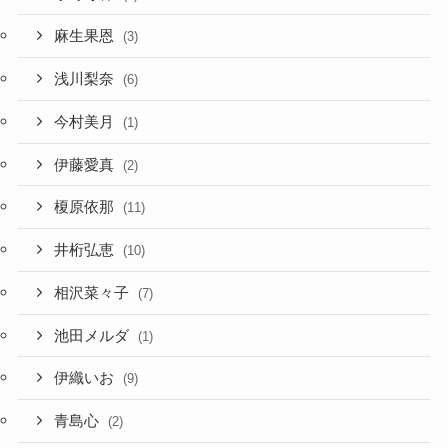
麻生果恩
(3)
浅川梨奈
(6)
今村美月
(1)
伊藤愛真
(2)
榎原依那
(11)
井桁弘恵
(10)
相沢菜々子
(7)
池田メルダ
(1)
伊織いお
(9)
青島心
(2)