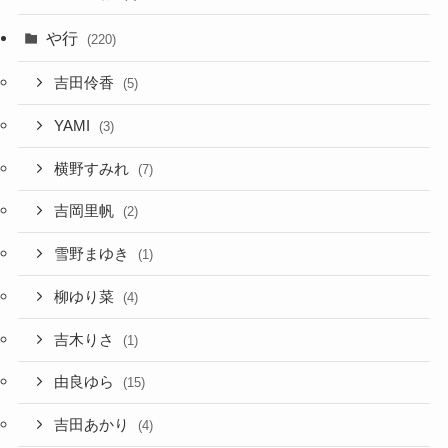
や行
(220)
吉田伶香
(5)
YAMI
(3)
横野すみれ
(7)
吉岡里帆
(2)
雪野まゆき
(1)
柳ゆり菜
(4)
吉木りさ
(1)
由良ゆら
(15)
吉田あかり
(4)