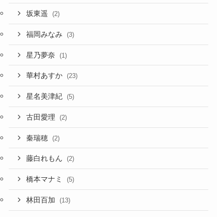
坂東遥
(2)
福岡みなみ
(3)
星乃夢奈
(1)
華村あすか
(23)
星名美津紀
(5)
古田愛理
(2)
秦瑞穂
(2)
藤白れもん
(2)
橋本マナミ
(5)
林田百加
(13)