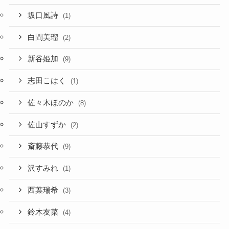
坂口風詩
(1)
白間美瑠
(2)
新谷姫加
(9)
志田こはく
(1)
佐々木ほのか
(8)
佐山すずか
(2)
斎藤恭代
(9)
沢すみれ
(1)
西葉瑞希
(3)
鈴木友菜
(4)