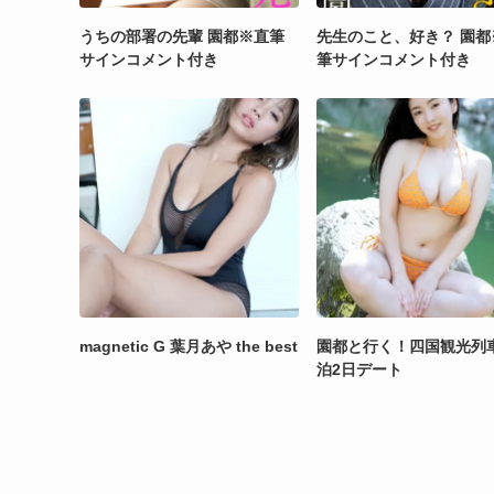
うちの部署の先輩 園都※直筆
先生のこと、好き？ 園都
サインコメント付き
筆サインコメント付き
magnetic G 葉月あや the best
園都と行く！四国観光列
泊2日デート