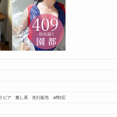
ラビア 癒し系 先行販売 aff対応