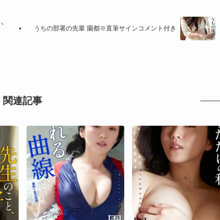
見たい
うちの部署の先輩 園都※直筆サインコメント付き
関連記事