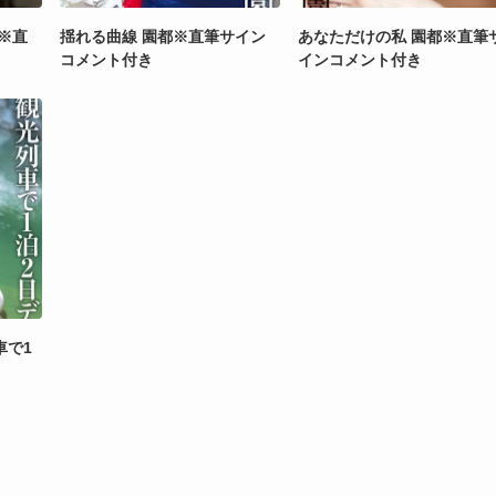
※直
揺れる曲線 園都※直筆サイン
あなただけの私 園都※直筆
コメント付き
インコメント付き
車で1