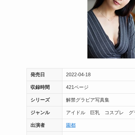
発売日
2022-04-18
収録時間
421ページ
シリーズ
解禁グラビア写真集
ジャンル
アイドル 巨乳 コスプレ グ
出演者
園都