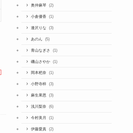
(2)
奥仲麻琴
(1)
小倉優香
(3)
逢沢りな
(5)
あのん
(1)
青山なぎさ
(1)
磯山さやか
(1)
岡本杷奈
(3)
小野寺梓
(3)
麻生果恩
(6)
浅川梨奈
(1)
今村美月
(2)
伊藤愛真