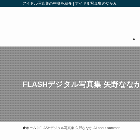
アイドル写真集の中身を紹介 | アイドル写真集のなかみ
FLASHデジタル写真集 矢野ななか All
ホーム
FLASHデジタル写真集 矢野ななか All about summer