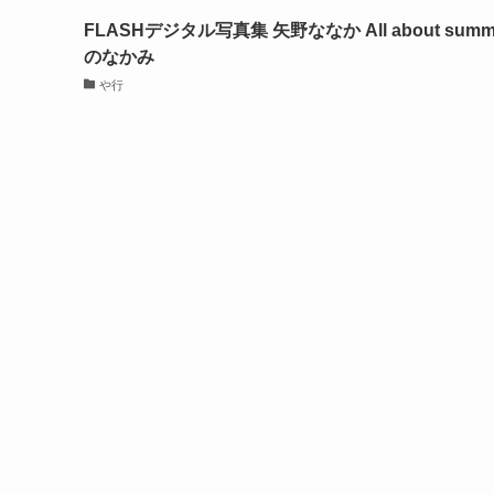
FLASHデジタル写真集 矢野ななか All about summ
のなかみ
や行