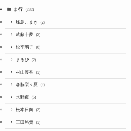
ま行
(282)
峰島こまき
(2)
武藤十夢
(3)
松平璃子
(8)
まるぴ
(2)
村山優香
(3)
森脇梨々夏
(2)
水野瞳
(6)
松本日向
(2)
三田悠貴
(3)