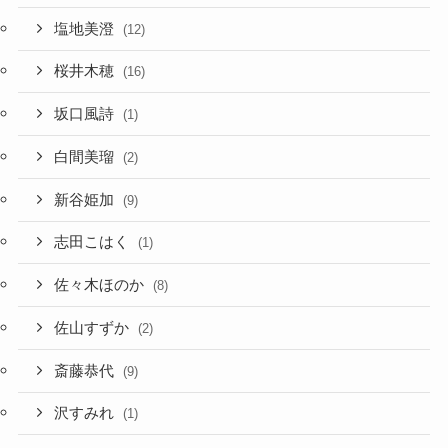
塩地美澄
(12)
桜井木穂
(16)
坂口風詩
(1)
白間美瑠
(2)
新谷姫加
(9)
志田こはく
(1)
佐々木ほのか
(8)
佐山すずか
(2)
斎藤恭代
(9)
沢すみれ
(1)