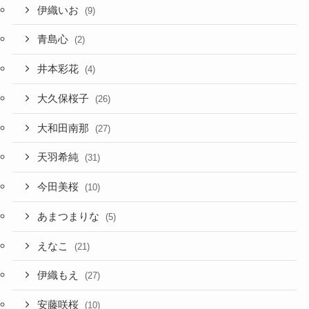
伊織いお
(9)
青島心
(2)
井本彩花
(4)
大久保桜子
(26)
大和田南那
(27)
天羽希純
(31)
今田美桜
(10)
あまつまりな
(5)
えなこ
(21)
伊織もえ
(27)
安藤咲桜
(10)