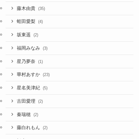
藤木由貴
(35)
蛭田愛梨
(4)
坂東遥
(2)
福岡みなみ
(3)
星乃夢奈
(1)
華村あすか
(23)
星名美津紀
(5)
古田愛理
(2)
秦瑞穂
(2)
藤白れもん
(2)