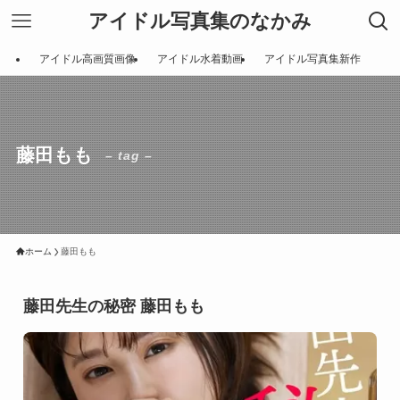
アイドル写真集のなかみ
アイドル高画質画像
アイドル水着動画
アイドル写真集新作
藤田もも
– tag –
ホーム
藤田もも
藤田先生の秘密 藤田もも