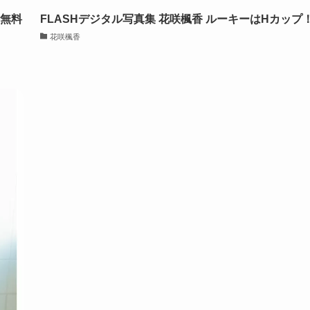
 無料
FLASHデジタル写真集 花咲楓香 ルーキーはHカップ
花咲楓香