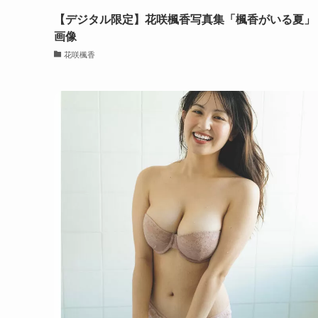
【デジタル限定】花咲楓香写真集「楓香がいる夏」
画像
花咲楓香