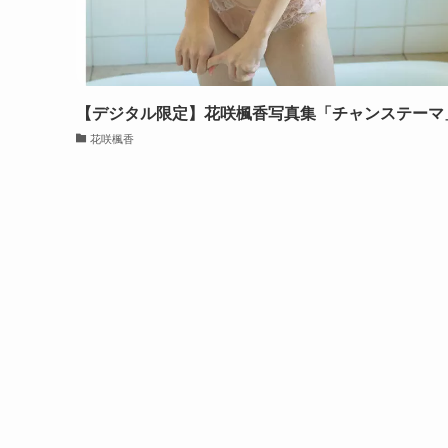
【デジタル限定】花咲楓香写真集「チャンステーマ
花咲楓香