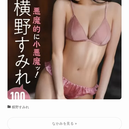
横野すみれ