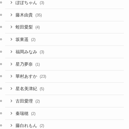
ぽぽちゃん
(3)
藤木由貴
(35)
蛭田愛梨
(4)
坂東遥
(2)
福岡みなみ
(3)
星乃夢奈
(1)
華村あすか
(23)
星名美津紀
(5)
古田愛理
(2)
秦瑞穂
(2)
藤白れもん
(2)