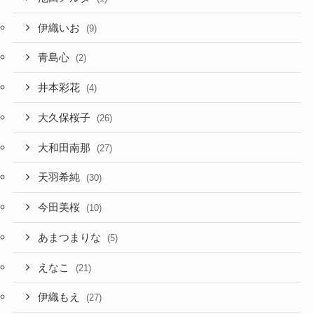
伊織いお
(9)
青島心
(2)
井本彩花
(4)
大久保桜子
(26)
大和田南那
(27)
天羽希純
(30)
今田美桜
(10)
あまつまりな
(5)
えなこ
(21)
伊織もえ
(27)