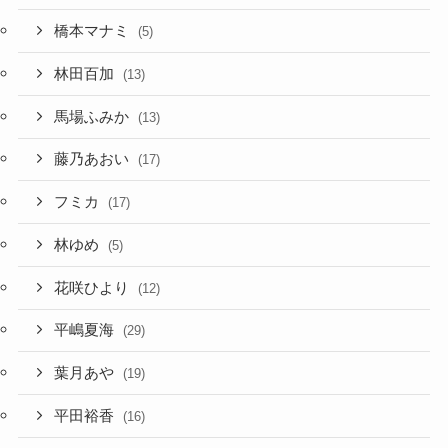
橋本マナミ
(5)
林田百加
(13)
馬場ふみか
(13)
藤乃あおい
(17)
フミカ
(17)
林ゆめ
(5)
花咲ひより
(12)
平嶋夏海
(29)
葉月あや
(19)
平田裕香
(16)