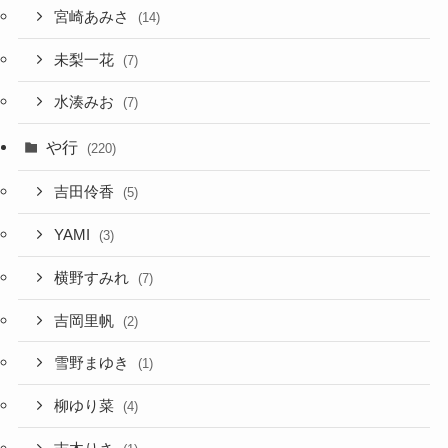
宮崎あみさ
(14)
未梨一花
(7)
水湊みお
(7)
や行
(220)
吉田伶香
(5)
YAMI
(3)
横野すみれ
(7)
吉岡里帆
(2)
雪野まゆき
(1)
柳ゆり菜
(4)