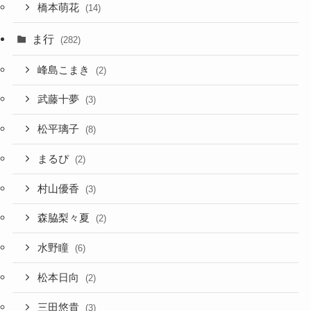
橋本萌花
(14)
ま行
(282)
峰島こまき
(2)
武藤十夢
(3)
松平璃子
(8)
まるぴ
(2)
村山優香
(3)
森脇梨々夏
(2)
水野瞳
(6)
松本日向
(2)
三田悠貴
(3)