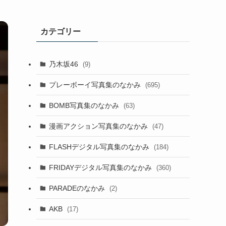
カテゴリー
乃木坂46
(9)
プレーボーイ写真集のなかみ
(695)
BOMB写真集のなかみ
(63)
漫画アクション写真集のなかみ
(47)
FLASHデジタル写真集のなかみ
(184)
FRIDAYデジタル写真集のなかみ
(360)
PARADEのなかみ
(2)
AKB
(17)