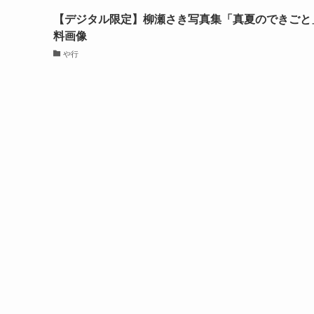
【デジタル限定】柳瀬さき写真集「真夏のできごと
料画像
や行