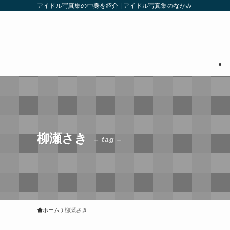
アイドル写真集の中身を紹介 | アイドル写真集のなかみ
柳瀬さき
– tag –
ホーム
柳瀬さき