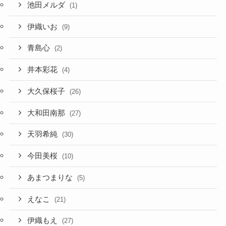
池田メルダ
(1)
伊織いお
(9)
青島心
(2)
井本彩花
(4)
大久保桜子
(26)
大和田南那
(27)
天羽希純
(30)
今田美桜
(10)
あまつまりな
(5)
えなこ
(21)
伊織もえ
(27)