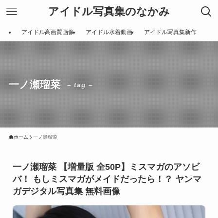
アイドル写真集のなかみ
アイドル高画質画像
アイドル水着動画
アイドル写真集新作
一ノ瀬瑠菜
– tag –
ホーム
一ノ瀬瑠菜
一ノ瀬瑠菜 【増量版 全50P】ミスマガのアソビ
バ！ もしミスマガがメイドだったら！？ ヤンマ
ガデジタル写真集 無料画像