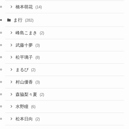
橋本萌花
(14)
ま行
(282)
峰島こまき
(2)
武藤十夢
(3)
松平璃子
(8)
まるぴ
(2)
村山優香
(3)
森脇梨々夏
(2)
水野瞳
(6)
松本日向
(2)