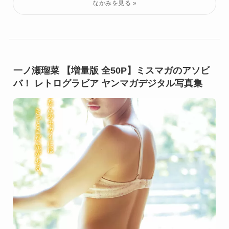
一ノ瀬瑠菜 【増量版 全50P】ミスマガのアソビ
バ！ レトログラビア ヤンマガデジタル写真集