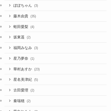
ぽぽちゃん
(3)
藤木由貴
(35)
蛭田愛梨
(4)
坂東遥
(2)
福岡みなみ
(3)
星乃夢奈
(1)
華村あすか
(23)
星名美津紀
(5)
古田愛理
(2)
秦瑞穂
(2)