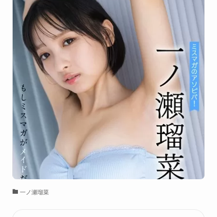
一ノ瀬瑠菜