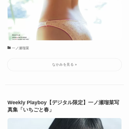
一ノ瀬瑠菜
Weekly Playboy【デジタル限定】一ノ瀬瑠菜写
真集「いちごと春」