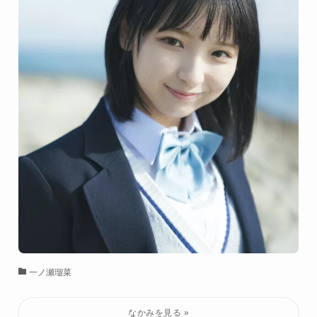
一ノ瀬瑠菜