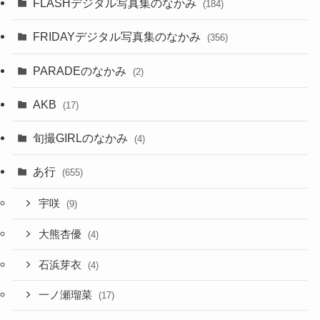
FLASHデジタル写真集のなかみ
(184)
FRIDAYデジタル写真集のなかみ
(356)
PARADEのなかみ
(2)
AKB
(17)
旬撮GIRLのなかみ
(4)
あ行
(655)
宇咲
(9)
大熊杏優
(4)
石浜芽衣
(4)
一ノ瀬瑠菜
(17)