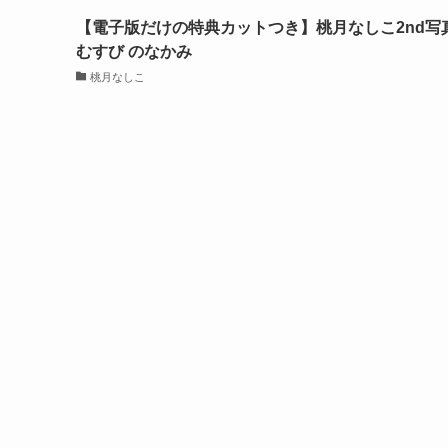
【電子版だけの特典カットつき】桃月なしこ2nd写
むすび のなかみ
桃月なしこ