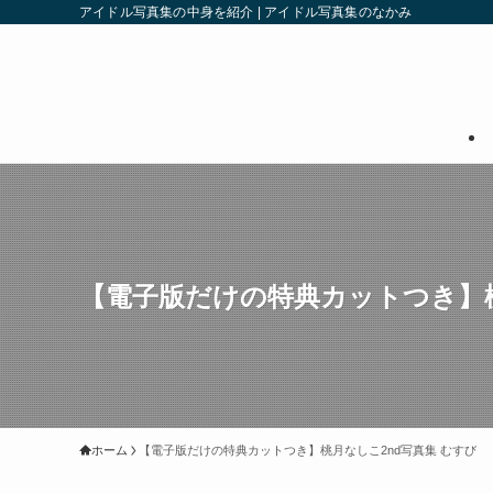
アイドル写真集の中身を紹介 | アイドル写真集のなかみ
【電子版だけの特典カットつき】桃
ホーム
【電子版だけの特典カットつき】桃月なしこ2nd写真集 むすび