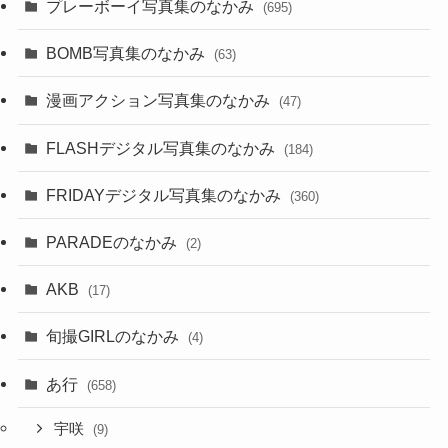
プレーボーイ写真集のなかみ
(695)
BOMB写真集のなかみ
(63)
漫画アクション写真集のなかみ
(47)
FLASHデジタル写真集のなかみ
(184)
FRIDAYデジタル写真集のなかみ
(360)
PARADEのなかみ
(2)
AKB
(17)
旬撮GIRLのなかみ
(4)
あ行
(658)
宇咲
(9)