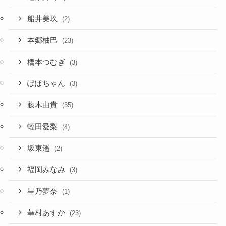
船井美玖
(2)
本郷柚巴
(23)
橋本つむぎ
(3)
ぽぽちゃん
(3)
藤木由貴
(35)
蛭田愛梨
(4)
坂東遥
(2)
福岡みなみ
(3)
星乃夢奈
(1)
華村あすか
(23)