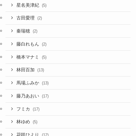
星名美津紀
(5)
古田愛理
(2)
秦瑞穂
(2)
藤白れもん
(2)
橋本マナミ
(5)
林田百加
(13)
馬場ふみか
(13)
藤乃あおい
(17)
フミカ
(17)
林ゆめ
(5)
花咲ひより
(12)