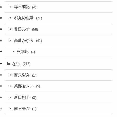
寺本莉緒
(4)
都丸紗也華
(27)
豊田ルナ
(58)
高崎かなみ
(41)
根本凪
(1)
な行
(213)
西永彩奈
(1)
菜那セシル
(5)
新田桃子
(2)
南里美希
(1)