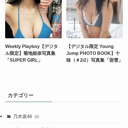
Weekly Playboy【デジタ
【デジタル限定 Young
ル限定】菊地姫奈写真集
Jump PHOTO BOOK】十
「SUPER GIRL」
味（＃2i2）写真集「宿雪」
カテゴリー
乃木坂46
(9)