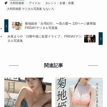
大和田南那
アイドル
タレント・女優・俳優
大和田南那 デジタル写真集 なないろ
菊地姫奈「台湾紀行」〜黒の愛〜 120ページ豪華版
FRIDAYデジタル写真集
永尾まりや「日曜午後に欲望ドライブ」 FRIDAYデジ
タル写真集
関連記事