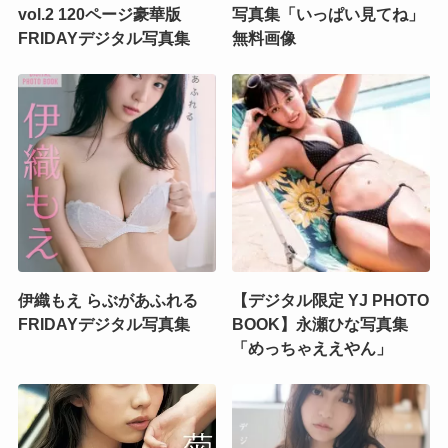
vol.2 120ページ豪華版
写真集「いっぱい見てね」
FRIDAYデジタル写真集
無料画像
伊織もえ らぶがあふれる
【デジタル限定 YJ PHOTO
FRIDAYデジタル写真集
BOOK】永瀬ひな写真集
「めっちゃええやん」