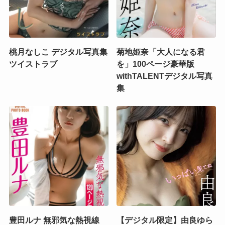
桃月なしこ デジタル写真集
菊地姫奈「大人になる君
ツイストラブ
を」100ページ豪華版
withTALENTデジタル写真
集
豊田ルナ 無邪気な熱視線
【デジタル限定】由良ゆら