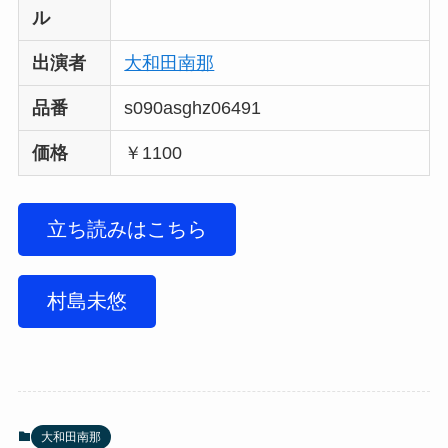
ル
出演者
大和田南那
品番
s090asghz06491
価格
￥1100
立ち読みはこちら
村島未悠
大和田南那