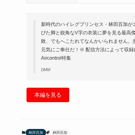
新時代のハイレグプリンセス・林田百加が
びた脚と鋭角なV字の衣装に夢を見る最高
敗、でもへこたれてなんかいられません。
元気にご奉仕だ！※ 配信方法によって収録
Aircontrol特集
DMM
本編を見る
林田百加
林田百加