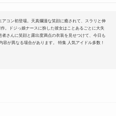
エアコン初登場。天真爛漫な笑顔に癒されて、スラリと伸
傑作。ドジっ娘ナースに扮した彼女はことあるごとに大失
患者さんに笑顔と露出度満点の衣装を見せつけて、今日も
内容が異なる場合があります。 特集 人気アイドル多数！