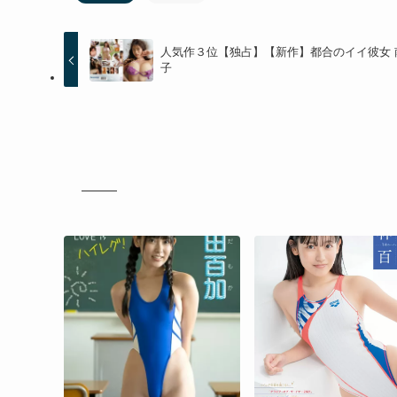
人気作３位【独占】【新作】都合のイイ彼女 
子