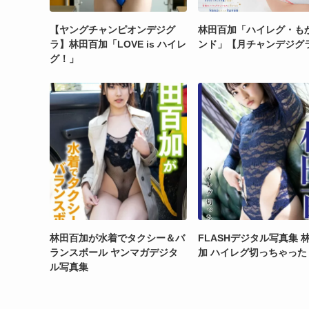
【ヤングチャンピオンデジグ
林田百加「ハイレグ・も
ラ】林田百加「LOVE is ハイレ
ンド」【月チャンデジグ
グ！」
林田百加が水着でタクシー＆バ
FLASHデジタル写真集 
ランスボール ヤンマガデジタ
加 ハイレグ切っちゃった
ル写真集