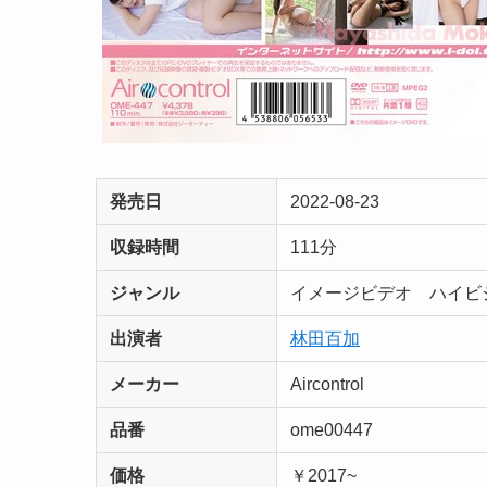
発売日
2022-08-23
収録時間
111分
ジャンル
イメージビデオ ハイ
出演者
林田百加
メーカー
Aircontrol
品番
ome00447
価格
￥2017~