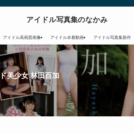
アイドル写真集のなかみ
アイドル高画質画像
アイドル水着動画
アイドル写真集新作
ド美少女 林田百加