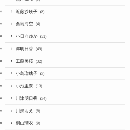
近藤沙瑛子
(8)
桑島海空
(4)
小日向ゆか
(31)
岸明日香
(49)
工藤美桜
(32)
小島瑠璃子
(3)
小池里奈
(13)
川津明日香
(34)
川瀬もえ
(8)
桐山瑠衣
(9)