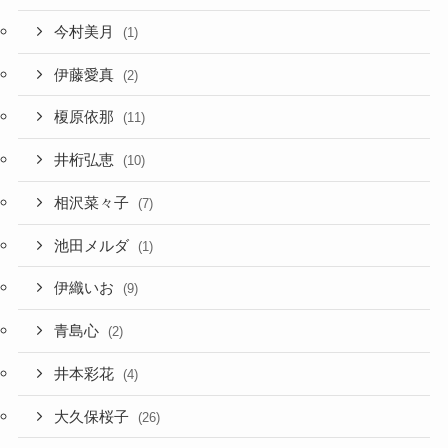
今村美月
(1)
伊藤愛真
(2)
榎原依那
(11)
井桁弘恵
(10)
相沢菜々子
(7)
池田メルダ
(1)
伊織いお
(9)
青島心
(2)
井本彩花
(4)
大久保桜子
(26)