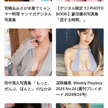
宮崎あみさが水着でミャン
【デジタル限定 YJ PHOTO
マー料理 ヤンマガデジタル
BOOK】蓼沼優衣写真集
写真集
「恋する時間。」
田中美久写真集 「もっと、
花咲楓香, Weekly Playboy
ぜんぶ、ほんと」 のなかみ
2024 No.24 (週刊プレイボ
ーイ 2024年24号)