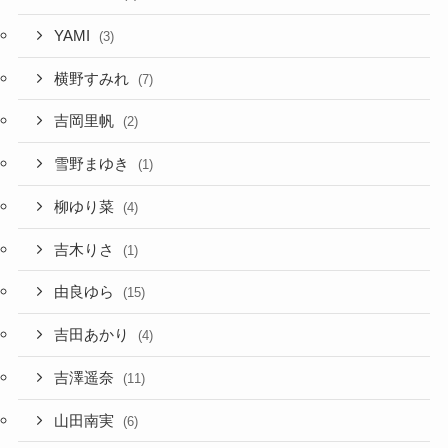
YAMI
(3)
横野すみれ
(7)
吉岡里帆
(2)
雪野まゆき
(1)
柳ゆり菜
(4)
吉木りさ
(1)
由良ゆら
(15)
吉田あかり
(4)
吉澤遥奈
(11)
山田南実
(6)