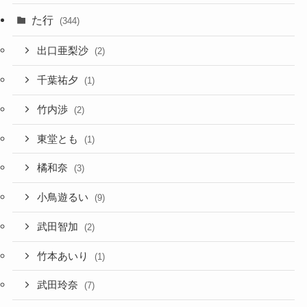
た行
(344)
出口亜梨沙
(2)
千葉祐夕
(1)
竹内渉
(2)
東堂とも
(1)
橘和奈
(3)
小鳥遊るい
(9)
武田智加
(2)
竹本あいり
(1)
武田玲奈
(7)