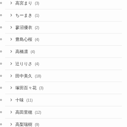
高宮まり
(3)
ちーまき
(1)
蓼沼優衣
(2)
豊島心桜
(4)
高橋凛
(4)
辻りりさ
(4)
田中美久
(18)
塚田百々花
(3)
十味
(11)
高田里穂
(12)
高梨瑞樹
(9)