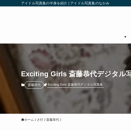
アイドル写真集の中身を紹介 | アイドル写真集のなかみ
Exciting Girls 斎藤恭代デジタル写
Exciting Girls 斎藤恭代デジタル写真集
斎藤恭代
ホーム
さ行
斎藤恭代