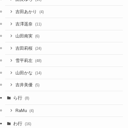
吉田あかり
(4)
吉澤遥奈
(11)
山田南実
(6)
吉田莉桜
(24)
雪平莉左
(48)
山田かな
(14)
吉井美優
(5)
ら行
(8)
RaMu
(4)
わ行
(16)