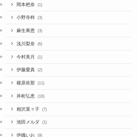
岡本杷奈
(1)
小野寺梓
(3)
麻生果恩
(3)
浅川梨奈
(6)
今村美月
(1)
伊藤愛真
(2)
榎原依那
(11)
井桁弘恵
(10)
相沢菜々子
(7)
池田メルダ
(1)
伊織いお
(9)