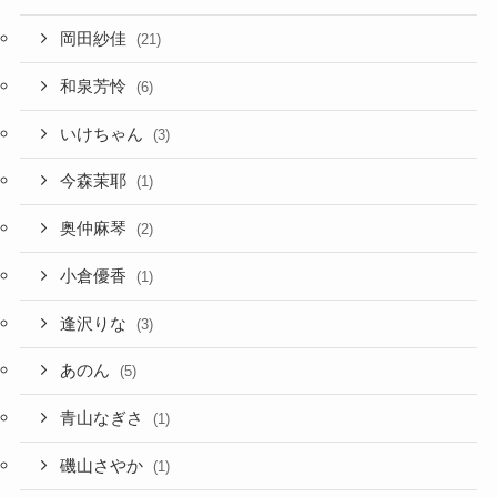
岡田紗佳
(21)
和泉芳怜
(6)
いけちゃん
(3)
今森茉耶
(1)
奥仲麻琴
(2)
小倉優香
(1)
逢沢りな
(3)
あのん
(5)
青山なぎさ
(1)
磯山さやか
(1)