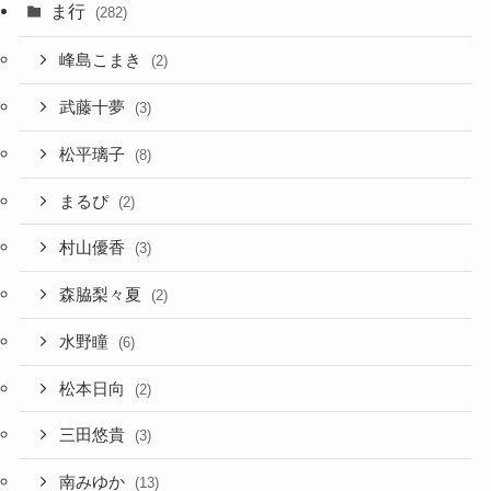
ま行
(282)
峰島こまき
(2)
武藤十夢
(3)
松平璃子
(8)
まるぴ
(2)
村山優香
(3)
森脇梨々夏
(2)
水野瞳
(6)
松本日向
(2)
三田悠貴
(3)
南みゆか
(13)