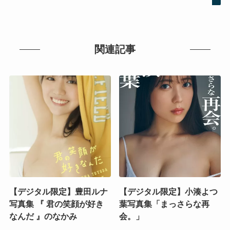
関連記事
【デジタル限定】豊田ルナ
【デジタル限定】小湊よつ
写真集 『 君の笑顔が好き
葉写真集「まっさらな再
なんだ 』のなかみ
会。」