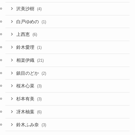
沢美沙樹
(4)
白戸ゆめの
(1)
上西恵
(6)
鈴木愛理
(1)
相楽伊織
(21)
鎮目のどか
(2)
桜木心菜
(3)
杉本有美
(3)
冴木柚葉
(6)
鈴木ふみ奈
(3)