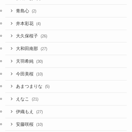
青島心
(2)
井本彩花
(4)
大久保桜子
(26)
大和田南那
(27)
天羽希純
(30)
今田美桜
(10)
あまつまりな
(5)
えなこ
(21)
伊織もえ
(27)
安藤咲桜
(10)