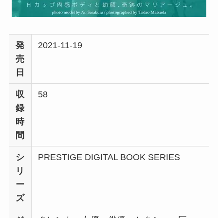
発
2021-11-19
売
日
収
58
録
時
間
シ
PRESTIGE DIGITAL BOOK SERIES
リ
ー
ズ