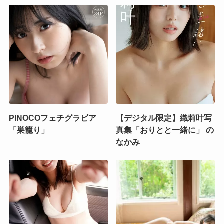
PINOCOフェチグラビア
【デジタル限定】織莉叶写
「巣籠り」
真集「おりとと一緒に」 の
なかみ