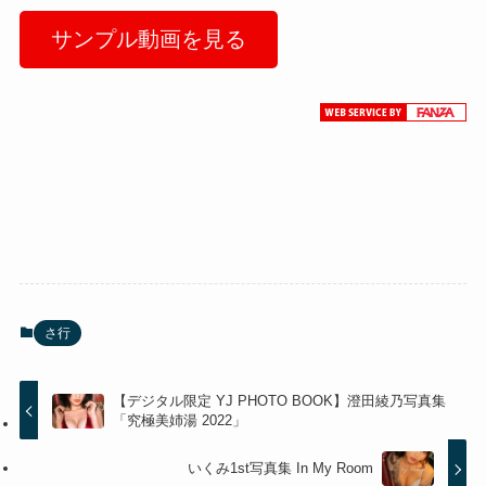
サンプル動画を見る
さ行
【デジタル限定 YJ PHOTO BOOK】澄田綾乃写真集
「究極美姉湯 2022」
いくみ1st写真集 In My Room