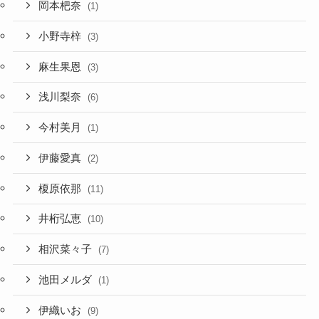
岡本杷奈
(1)
小野寺梓
(3)
麻生果恩
(3)
浅川梨奈
(6)
今村美月
(1)
伊藤愛真
(2)
榎原依那
(11)
井桁弘恵
(10)
相沢菜々子
(7)
池田メルダ
(1)
伊織いお
(9)