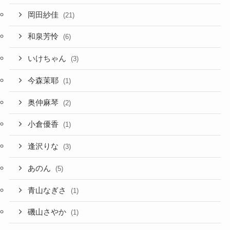
岡田紗佳
(21)
和泉芳怜
(6)
いけちゃん
(3)
今森茉耶
(1)
奥仲麻琴
(2)
小倉優香
(1)
逢沢りな
(3)
あのん
(5)
青山なぎさ
(1)
磯山さやか
(1)