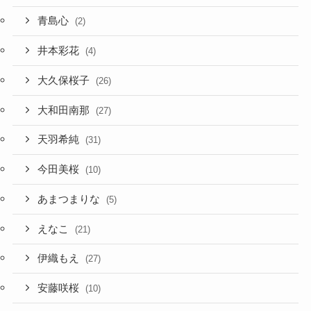
青島心
(2)
井本彩花
(4)
大久保桜子
(26)
大和田南那
(27)
天羽希純
(31)
今田美桜
(10)
あまつまりな
(5)
えなこ
(21)
伊織もえ
(27)
安藤咲桜
(10)