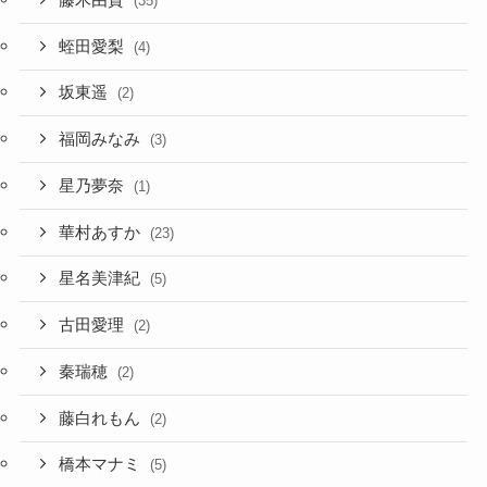
(35)
蛭田愛梨
(4)
坂東遥
(2)
福岡みなみ
(3)
星乃夢奈
(1)
華村あすか
(23)
星名美津紀
(5)
古田愛理
(2)
秦瑞穂
(2)
藤白れもん
(2)
橋本マナミ
(5)