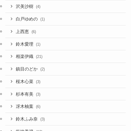
沢美沙樹
(4)
白戸ゆめの
(1)
上西恵
(6)
鈴木愛理
(1)
相楽伊織
(21)
鎮目のどか
(2)
桜木心菜
(3)
杉本有美
(3)
冴木柚葉
(6)
鈴木ふみ奈
(3)