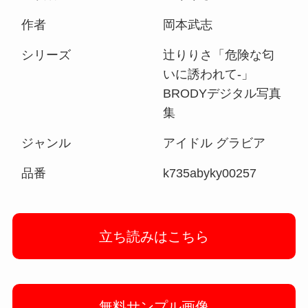
作者
岡本武志
シリーズ
辻りりさ「危険な匂
いに誘われて-」
BRODYデジタル写真
集
ジャンル
アイドル グラビア
品番
k735abyky00257
立ち読みはこちら
無料サンプル画像