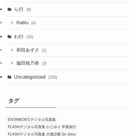
ら行
(8)
RaMu
(4)
わ行
(16)
和田あずさ
(1)
脇田穂乃香
(3)
Uncategorized
(336)
タグ
ENTAME36℃デジタル写真集
FLASHデジタル写真集 かとゆり 卒業旅行
FLASHデジタル写真集 大瀧沙羅 So Juicy