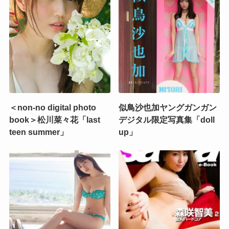
＜non-no digital photo
似鳥沙也加ヤングガンガン
book＞松川菜々花「last
デジタル限定写真集「doll
teen summer」
up」