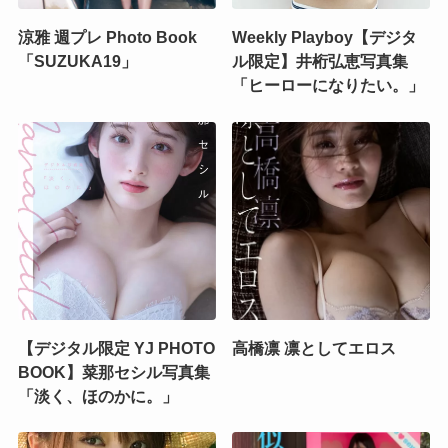
涼雅 週プレ Photo Book
Weekly Playboy【デジタ
「SUZUKA19」
ル限定】井桁弘恵写真集
「ヒーローになりたい。」
【デジタル限定 YJ PHOTO
高橋凛 凛としてエロス
BOOK】菜那セシル写真集
「淡く、ほのかに。」