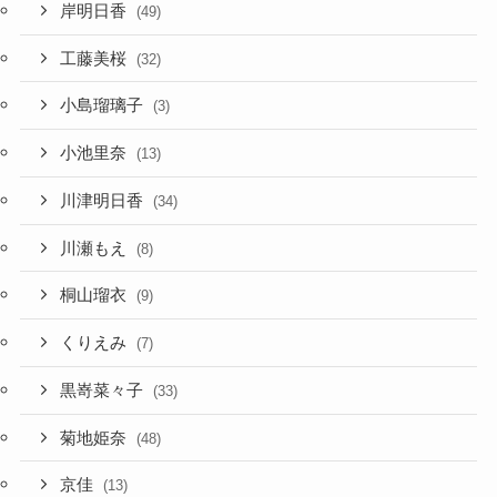
岸明日香
(49)
工藤美桜
(32)
小島瑠璃子
(3)
小池里奈
(13)
川津明日香
(34)
川瀬もえ
(8)
桐山瑠衣
(9)
くりえみ
(7)
黒嵜菜々子
(33)
菊地姫奈
(48)
京佳
(13)