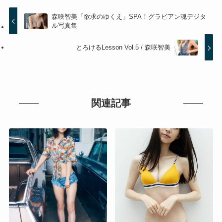
森咲智美「欲求のゆくえ」SPA！グラビアン魂デジタ
ル写真集
とろけるLesson Vol.5 / 森咲智美
関連記事