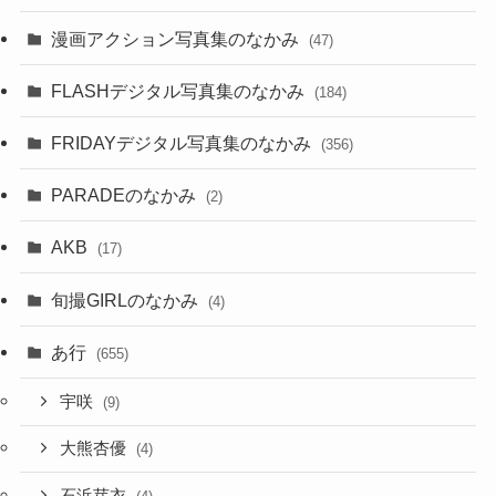
漫画アクション写真集のなかみ
(47)
FLASHデジタル写真集のなかみ
(184)
FRIDAYデジタル写真集のなかみ
(356)
PARADEのなかみ
(2)
AKB
(17)
旬撮GIRLのなかみ
(4)
あ行
(655)
宇咲
(9)
大熊杏優
(4)