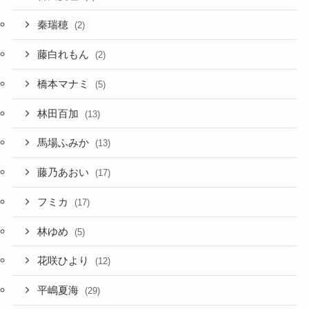
秦瑞穂
(2)
藤白れもん
(2)
橋本マナミ
(5)
林田百加
(13)
馬場ふみか
(13)
藤乃あおい
(17)
フミカ
(17)
林ゆめ
(5)
花咲ひより
(12)
平嶋夏海
(29)