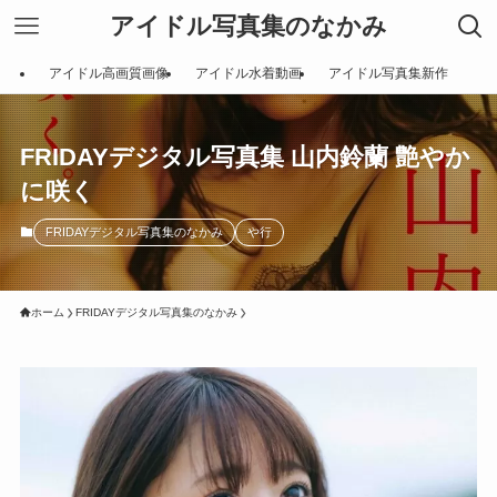
アイドル写真集のなかみ
アイドル高画質画像
アイドル水着動画
アイドル写真集新作
FRIDAYデジタル写真集 山内鈴蘭 艶やか
に咲く
FRIDAYデジタル写真集のなかみ
や行
ホーム
FRIDAYデジタル写真集のなかみ