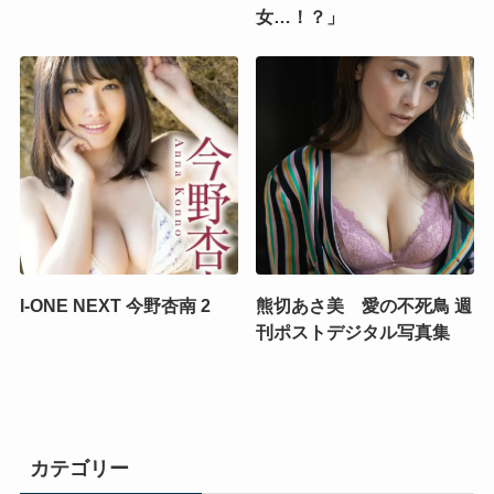
女…！？」
I-ONE NEXT 今野杏南 2
熊切あさ美 愛の不死鳥 週
刊ポストデジタル写真集
カテゴリー