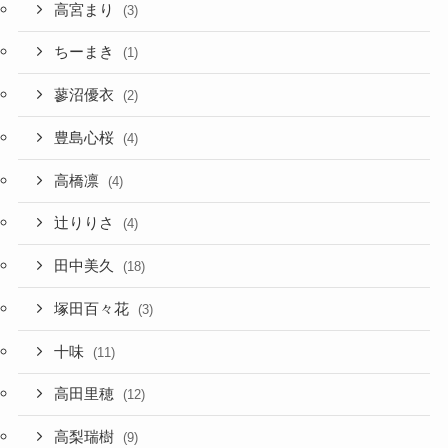
高宮まり
(3)
ちーまき
(1)
蓼沼優衣
(2)
豊島心桜
(4)
高橋凛
(4)
辻りりさ
(4)
田中美久
(18)
塚田百々花
(3)
十味
(11)
高田里穂
(12)
高梨瑞樹
(9)