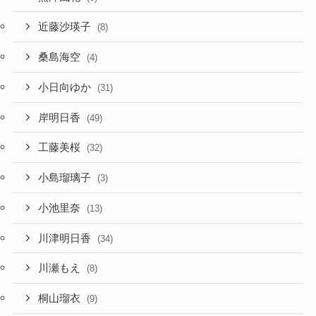
近藤沙瑛子
(8)
桑島海空
(4)
小日向ゆか
(31)
岸明日香
(49)
工藤美桜
(32)
小島瑠璃子
(3)
小池里奈
(13)
川津明日香
(34)
川瀬もえ
(8)
桐山瑠衣
(9)