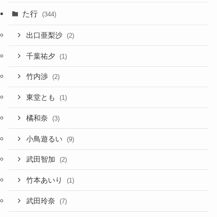
た行
(344)
出口亜梨沙
(2)
千葉祐夕
(1)
竹内渉
(2)
東堂とも
(1)
橘和奈
(3)
小鳥遊るい
(9)
武田智加
(2)
竹本あいり
(1)
武田玲奈
(7)