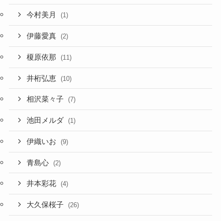
今村美月
(1)
伊藤愛真
(2)
榎原依那
(11)
井桁弘恵
(10)
相沢菜々子
(7)
池田メルダ
(1)
伊織いお
(9)
青島心
(2)
井本彩花
(4)
大久保桜子
(26)