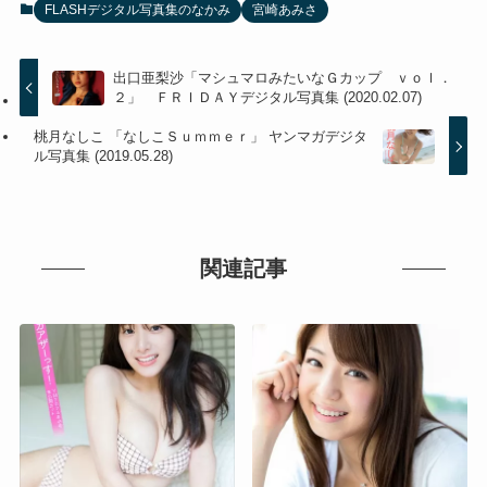
FLASHデジタル写真集のなかみ
宮崎あみさ
出口亜梨沙「マシュマロみたいなＧカップ ｖｏｌ．
２」 ＦＲＩＤＡＹデジタル写真集 (2020.02.07)
桃月なしこ 「なしこＳｕｍｍｅｒ」 ヤンマガデジタ
ル写真集 (2019.05.28)
関連記事