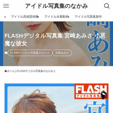
アイドル写真集のなかみ
アイドル高画質画像
アイドル水着動画
アイドル写真集新作
FLASHデジタル写真集 宮崎あみさ 小悪
魔な彼女
FLASHデジタル写真集のなかみ
宮崎あみさ
ホーム
FLASHデジタル写真集のなかみ