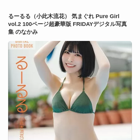
るーるる（小此木流花） 気まぐれ Pure Girl
vol.2 100ページ超豪華版 FRIDAYデジタル写真
集 のなかみ