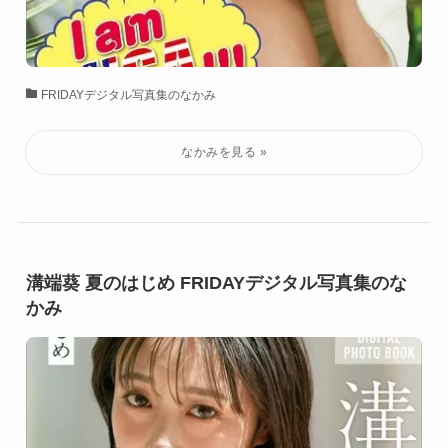
FRIDAYデジタル写真集のなかみ
溝端葵 夏のはじめ FRIDAYデジタル写真集のな
かみ