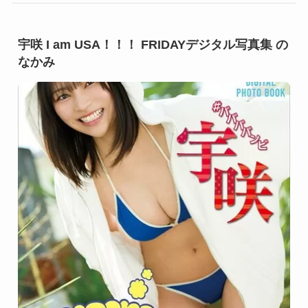
宇咲 I am USA！！！ FRIDAYデジタル写真集 の
なかみ