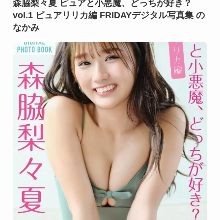
森脇梨々夏 ピュアと小悪魔、どっちが好き？
vol.1 ピュアリリカ編 FRIDAYデジタル写真集 の
なかみ