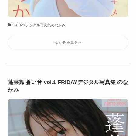
FRIDAYデジタル写真集のなかみ
蓬莱舞 蒼い音 vol.1 FRIDAYデジタル写真集 のな
かみ