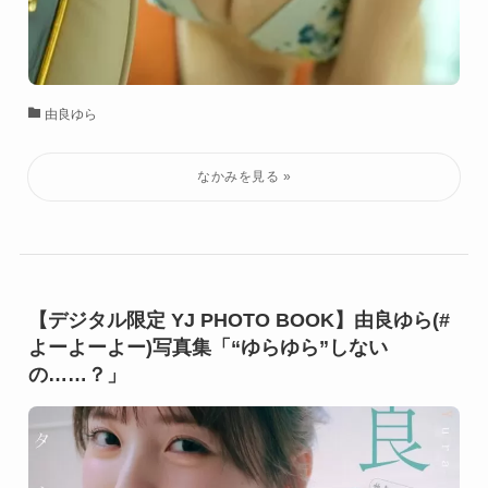
由良ゆら
【デジタル限定 YJ PHOTO BOOK】由良ゆら(#
よーよーよー)写真集「“ゆらゆら”しない
の……？」