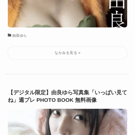
由良ゆら
【デジタル限定】由良ゆら写真集「いっぱい見て
ね」週プレ PHOTO BOOK 無料画像