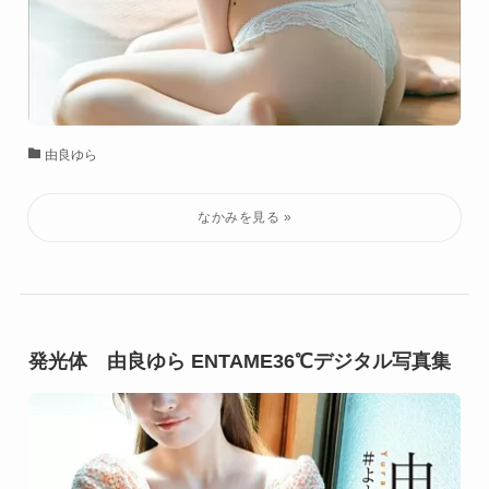
由良ゆら
発光体 由良ゆら ENTAME36℃デジタル写真集