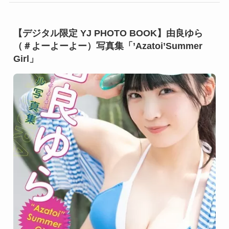
【デジタル限定 YJ PHOTO BOOK】由良ゆら
（＃よーよーよー）写真集「’Azatoi’Summer
Girl」