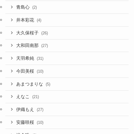
青島心
(2)
井本彩花
(4)
大久保桜子
(26)
大和田南那
(27)
天羽希純
(31)
今田美桜
(10)
あまつまりな
(5)
えなこ
(21)
伊織もえ
(27)
安藤咲桜
(10)