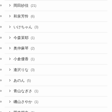
岡田紗佳
(21)
和泉芳怜
(6)
いけちゃん
(3)
今森茉耶
(1)
奥仲麻琴
(2)
小倉優香
(1)
逢沢りな
(3)
あのん
(5)
青山なぎさ
(1)
磯山さやか
(1)