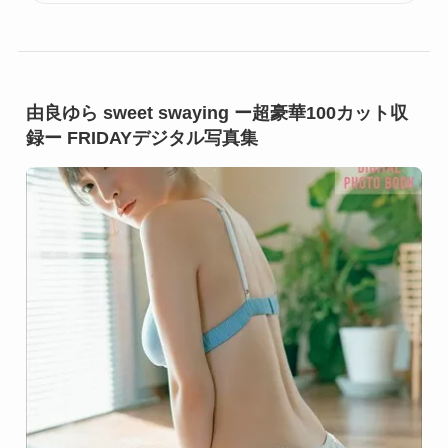
由良ゆら sweet swaying ー超豪華100カット収
録ー FRIDAYデジタル写真集