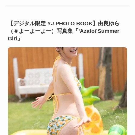
【デジタル限定 YJ PHOTO BOOK】由良ゆら
（＃よーよーよー）写真集「’Azatoi’Summer
Girl」