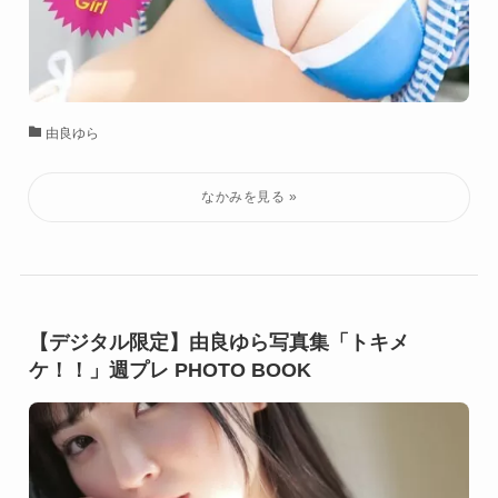
由良ゆら
【デジタル限定】由良ゆら写真集「トキメ
ケ！！」週プレ PHOTO BOOK