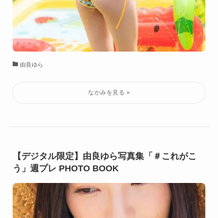
由良ゆら
【デジタル限定】由良ゆら写真集「＃これがこ
う」週プレ PHOTO BOOK