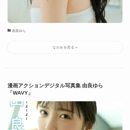
由良ゆら
漫画アクションデジタル写真集 由良ゆら
「WAVY」