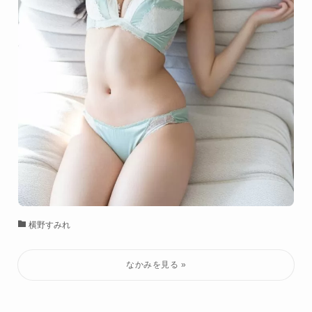
横野すみれ