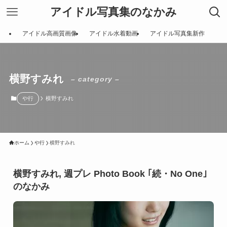
アイドル写真集のなかみ
アイドル高画質画像
アイドル水着動画
アイドル写真集新作
横野すみれ
– category –
や行
横野すみれ
ホーム
や行
横野すみれ
横野すみれ, 週プレ Photo Book ｢続・No One｣
のなかみ