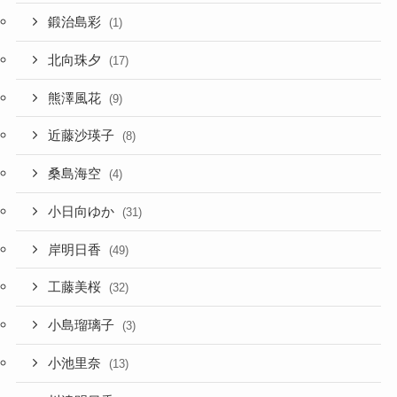
鍛治島彩
(1)
北向珠夕
(17)
熊澤風花
(9)
近藤沙瑛子
(8)
桑島海空
(4)
小日向ゆか
(31)
岸明日香
(49)
工藤美桜
(32)
小島瑠璃子
(3)
小池里奈
(13)