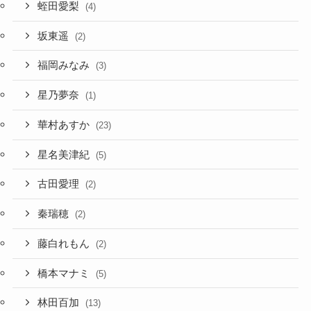
蛭田愛梨
(4)
坂東遥
(2)
福岡みなみ
(3)
星乃夢奈
(1)
華村あすか
(23)
星名美津紀
(5)
古田愛理
(2)
秦瑞穂
(2)
藤白れもん
(2)
橋本マナミ
(5)
林田百加
(13)