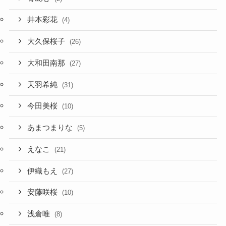
井本彩花
(4)
大久保桜子
(26)
大和田南那
(27)
天羽希純
(31)
今田美桜
(10)
あまつまりな
(5)
えなこ
(21)
伊織もえ
(27)
安藤咲桜
(10)
浅倉唯
(8)