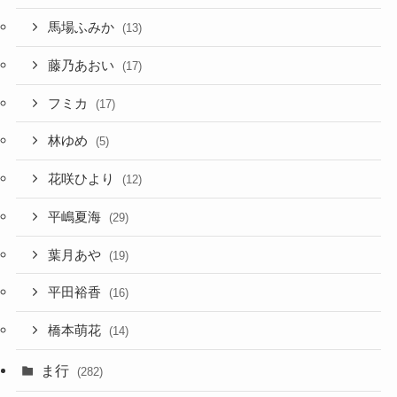
馬場ふみか
(13)
藤乃あおい
(17)
フミカ
(17)
林ゆめ
(5)
花咲ひより
(12)
平嶋夏海
(29)
葉月あや
(19)
平田裕香
(16)
橋本萌花
(14)
ま行
(282)