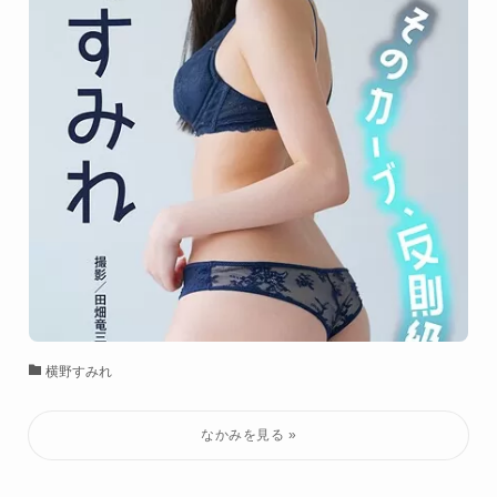
横野すみれ