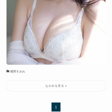
横野すみれ
1