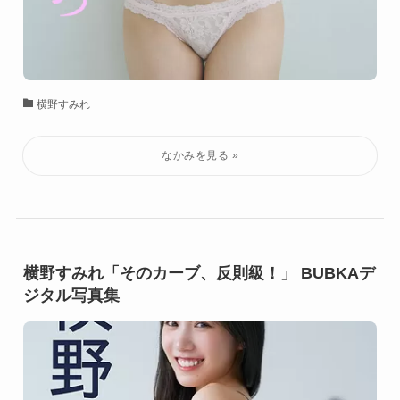
横野すみれ
横野すみれ「そのカーブ、反則級！」 BUBKAデ
ジタル写真集