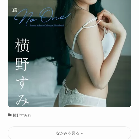
横野すみれ