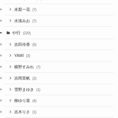
未梨一花
(7)
水湊みお
(7)
や行
(220)
吉田伶香
(5)
YAMI
(3)
横野すみれ
(7)
吉岡里帆
(2)
雪野まゆき
(1)
柳ゆり菜
(4)
吉木りさ
(1)