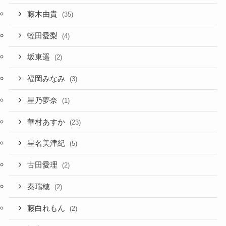
藤木由貴
(35)
蛭田愛梨
(4)
坂東遥
(2)
福岡みなみ
(3)
星乃夢奈
(1)
華村あすか
(23)
星名美津紀
(5)
古田愛理
(2)
秦瑞穂
(2)
藤白れもん
(2)