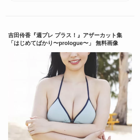
吉田伶香『週プレ プラス！』アザーカット集
「はじめてばかり〜prologue〜」 無料画像