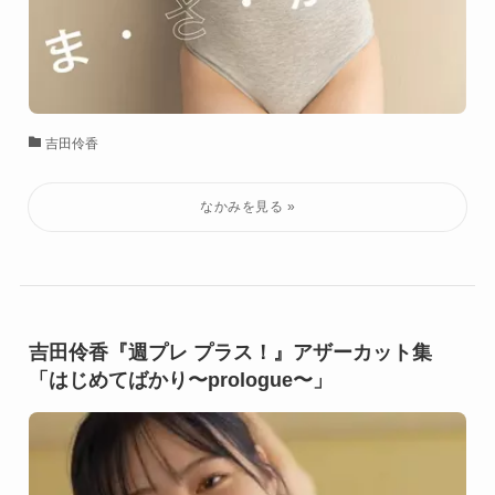
吉田伶香
吉田伶香『週プレ プラス！』アザーカット集
「はじめてばかり〜prologue〜」