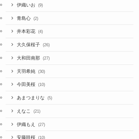
伊織いお
(9)
青島心
(2)
井本彩花
(4)
大久保桜子
(26)
大和田南那
(27)
天羽希純
(30)
今田美桜
(10)
あまつまりな
(5)
えなこ
(21)
伊織もえ
(27)
安藤咲桜
(10)