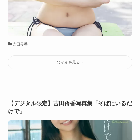
吉田伶香
【デジタル限定】吉田伶香写真集「そばにいるだ
けで」