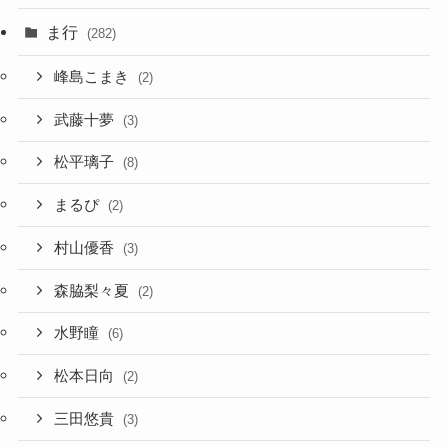
ま行
(282)
峰島こまき
(2)
武藤十夢
(3)
松平璃子
(8)
まるぴ
(2)
村山優香
(3)
森脇梨々夏
(2)
水野瞳
(6)
松本日向
(2)
三田悠貴
(3)