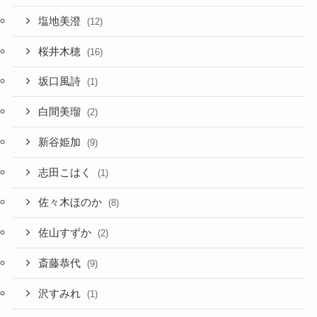
塩地美澄
(12)
桜井木穂
(16)
坂口風詩
(1)
白間美瑠
(2)
新谷姫加
(9)
志田こはく
(1)
佐々木ほのか
(8)
佐山すずか
(2)
斎藤恭代
(9)
沢すみれ
(1)