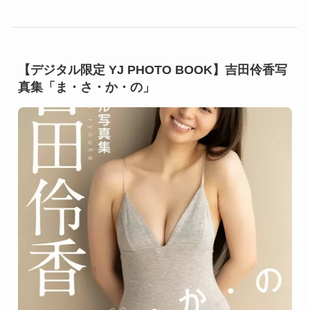
【デジタル限定 YJ PHOTO BOOK】吉田伶香写
真集「ま・さ・か・の」