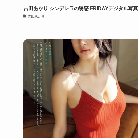
吉田あかり シンデレラの誘惑 FRIDAYデジタル写
吉田あかり