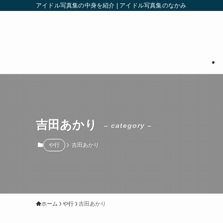
アイドル写真集の中身を紹介 | アイドル写真集のなかみ
吉田あかり
– category –
や行
吉田あかり
ホーム
や行
吉田あかり