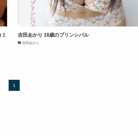
グコミ
吉田あかり 18歳のプリンシパル
吉田あかり
1