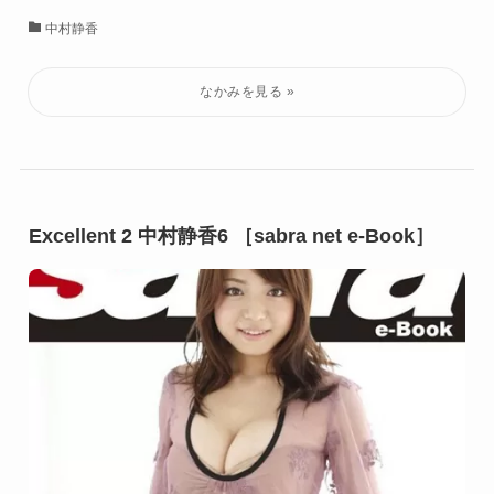
中村静香
Excellent 2 中村静香6 ［sabra net e-Book］