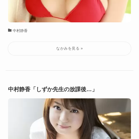
中村静香
中村静香「しずか先生の放課後…」