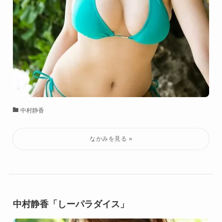
中村静香
中村静香「しーパラダイス」