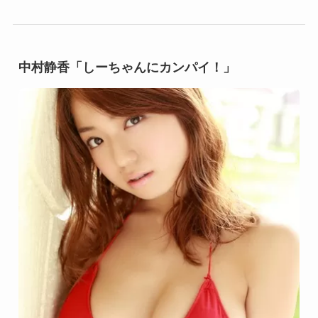
中村静香「しーちゃんにカンパイ！」