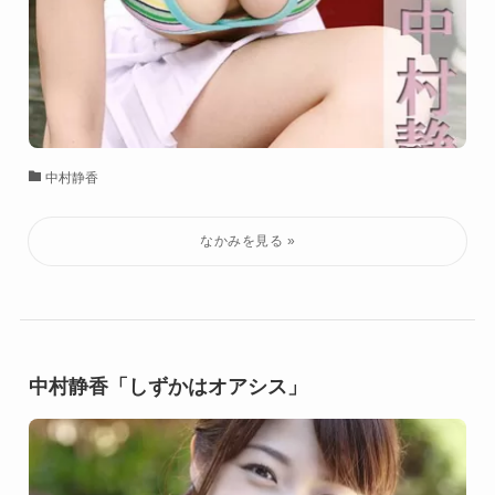
中村静香
中村静香「しずかはオアシス」