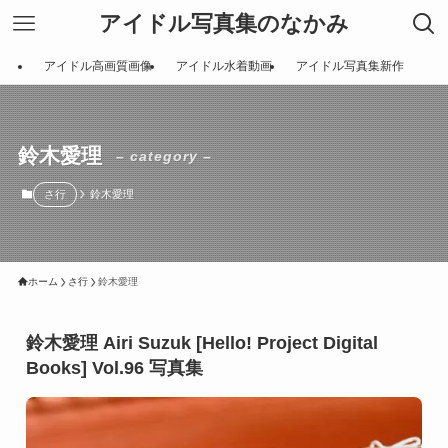
アイドル写真集のなかみ
アイドル高画質画像
アイドル水着動画
アイドル写真集新作
鈴木愛理
– category –
さ行
鈴木愛理
ホーム
さ行
鈴木愛理
鈴木愛理 Airi Suzuk [Hello! Project Digital
Books] Vol.96 写真集