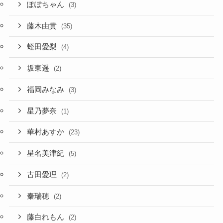
ぽぽちゃん
(3)
藤木由貴
(35)
蛭田愛梨
(4)
坂東遥
(2)
福岡みなみ
(3)
星乃夢奈
(1)
華村あすか
(23)
星名美津紀
(5)
古田愛理
(2)
秦瑞穂
(2)
藤白れもん
(2)