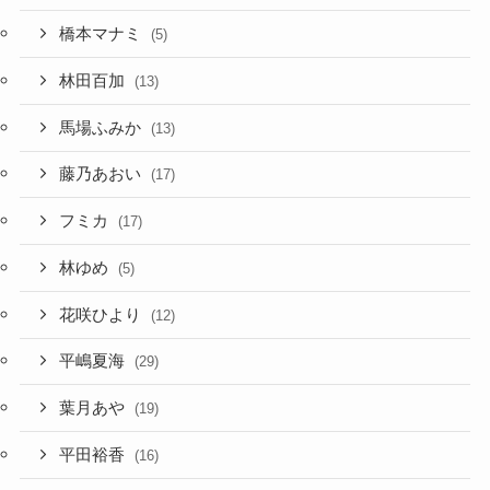
橋本マナミ
(5)
林田百加
(13)
馬場ふみか
(13)
藤乃あおい
(17)
フミカ
(17)
林ゆめ
(5)
花咲ひより
(12)
平嶋夏海
(29)
葉月あや
(19)
平田裕香
(16)