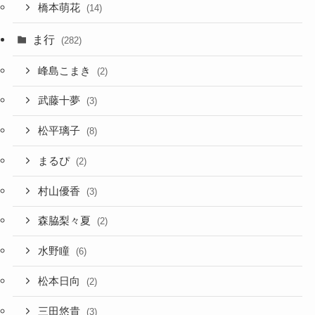
橋本萌花
(14)
ま行
(282)
峰島こまき
(2)
武藤十夢
(3)
松平璃子
(8)
まるぴ
(2)
村山優香
(3)
森脇梨々夏
(2)
水野瞳
(6)
松本日向
(2)
三田悠貴
(3)