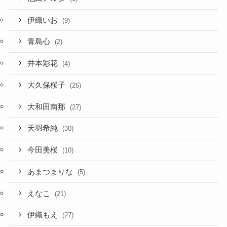
伊織いお
(9)
青島心
(2)
井本彩花
(4)
大久保桜子
(26)
大和田南那
(27)
天羽希純
(30)
今田美桜
(10)
あまつまりな
(5)
えなこ
(21)
伊織もえ
(27)