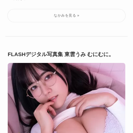
FLASHデジタル写真集 東雲うみ むにむに。