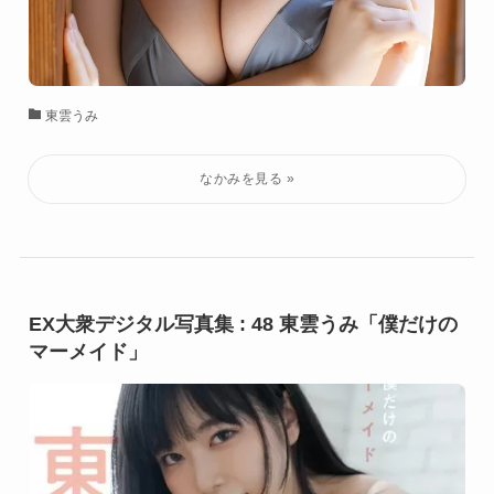
東雲うみ
EX大衆デジタル写真集 : 48 東雲うみ「僕だけの
マーメイド」