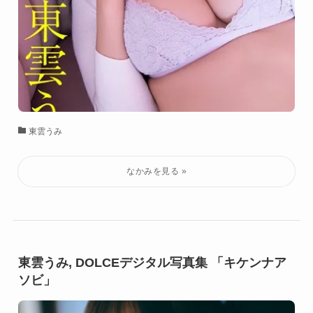
東雲うみ
東雲うみ, DOLCEデジタル写真集 「キケンナア
ソビ」