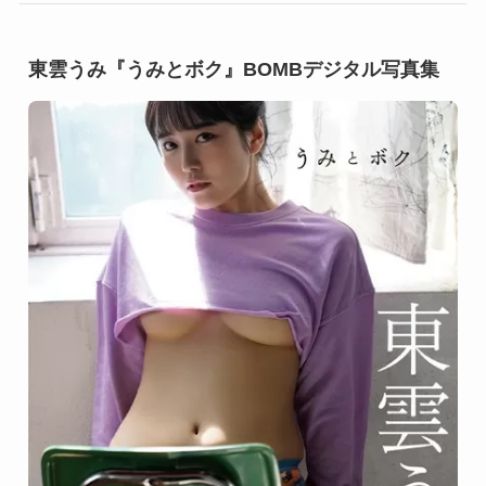
東雲うみ『うみとボク』BOMBデジタル写真集