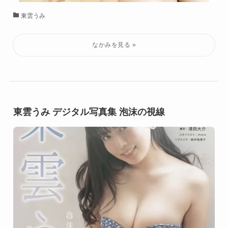
東雲うみ
東雲うみ デジタル写真集 泡沫の視線