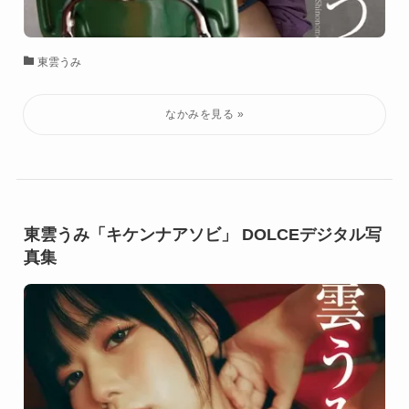
東雲うみ
東雲うみ「キケンナアソビ」 DOLCEデジタル写
真集