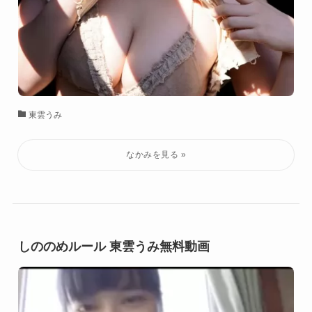
東雲うみ
しののめルール 東雲うみ無料動画