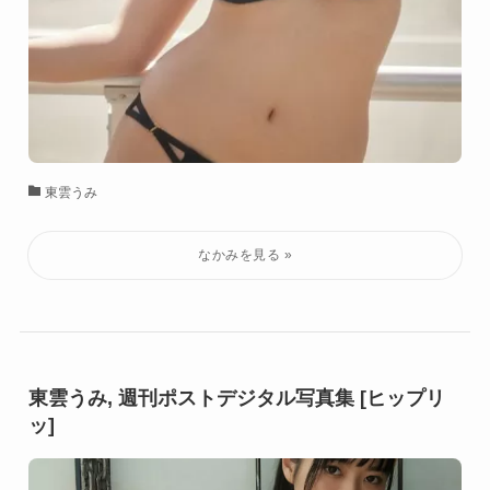
東雲うみ
東雲うみ, 週刊ポストデジタル写真集 [ヒップリ
ッ]