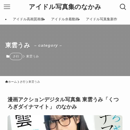
アイドル写真集のなかみ
アイドル高画質画像
アイドル水着動画
アイドル写真集新作
東雲うみ
– category –
さ行
東雲うみ
ホーム
さ行
東雲うみ
漫画アクションデジタル写真集 東雲うみ「くつ
ろぎダイナマイト」 のなかみ