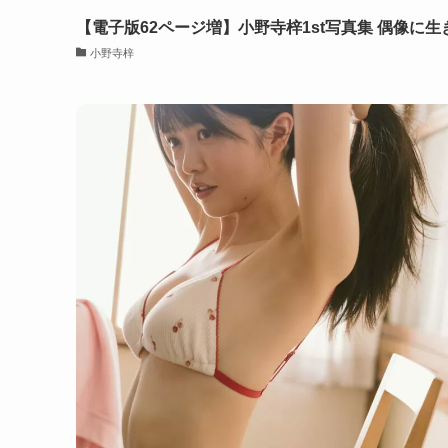
【電子版62ページ増】小野寺梓1st写真集 偶像に生
小野寺梓