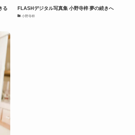
きる
FLASHデジタル写真集 小野寺梓 夢の続きへ
小野寺梓