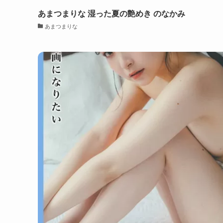
あまつまりな 湿った夏の艶めき のなかみ
あまつまりな