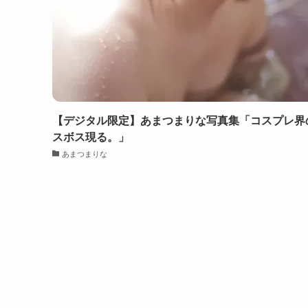
【デジタル限定】あまつまりな写真集「コスプレ界
スボス現る。」
あまつまりな