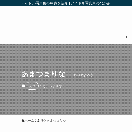
アイドル写真集の中身を紹介 | アイドル写真集のなかみ
あまつまりな
– category –
あ行
あまつまりな
ホーム
あ行
あまつまりな