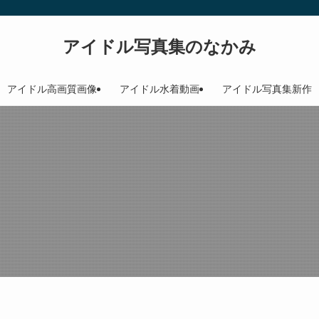
アイドル写真集のなかみ
アイドル高画質画像
アイドル水着動画
アイドル写真集新作