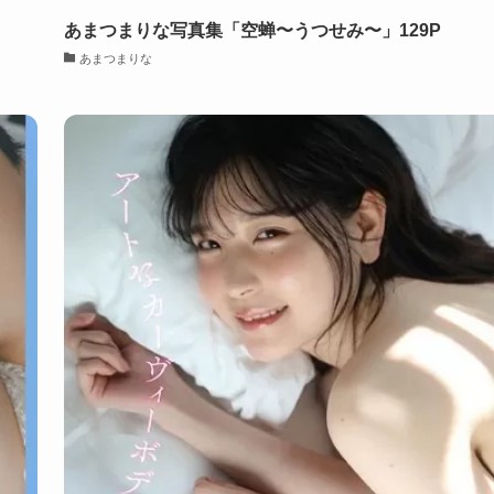
あまつまりな写真集「空蝉〜うつせみ〜」129P
あまつまりな