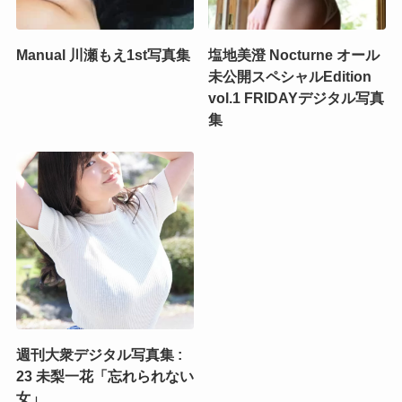
Manual 川瀬もえ1st写真集
塩地美澄 Nocturne オール
未公開スペシャルEdition
vol.1 FRIDAYデジタル写真
集
週刊大衆デジタル写真集 :
23 未梨一花「忘れられない
女」