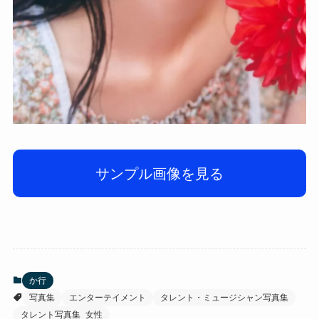
サンプル画像を見る
か行
写真集
エンターテイメント
タレント・ミュージシャン写真集
タレント写真集_女性