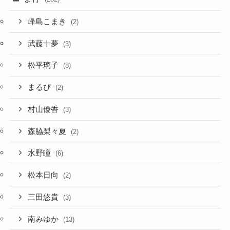
峰島こまき
(2)
武藤十夢
(3)
松平璃子
(8)
まるぴ
(2)
村山優香
(3)
森脇梨々夏
(2)
水野瞳
(6)
松本日向
(2)
三田悠貴
(3)
南みゆか
(13)