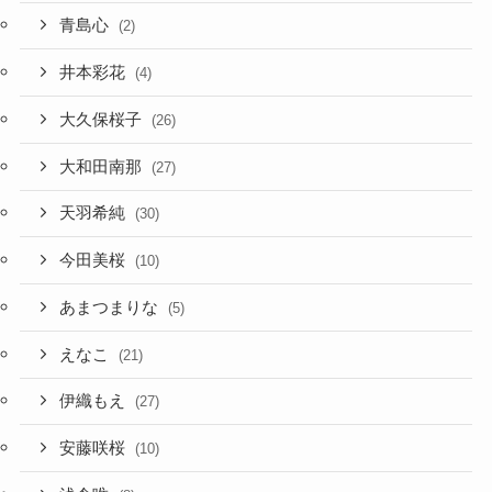
青島心
(2)
井本彩花
(4)
大久保桜子
(26)
大和田南那
(27)
天羽希純
(30)
今田美桜
(10)
あまつまりな
(5)
えなこ
(21)
伊織もえ
(27)
安藤咲桜
(10)