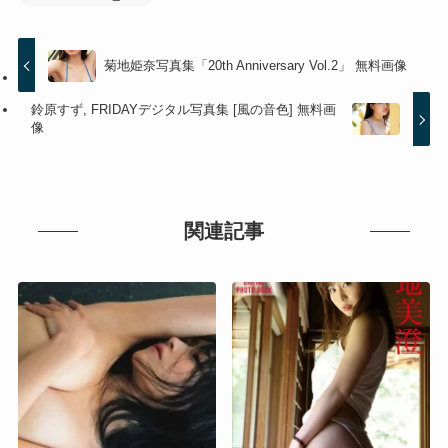
菊地姫奈写真集「20th Anniversary Vol.2」 無料画像
鈴原すず, FRIDAYデジタル写真集 [風の音色] 無料画
像
関連記事