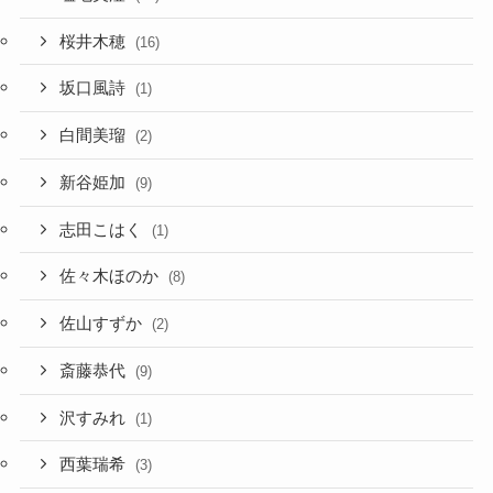
桜井木穂
(16)
坂口風詩
(1)
白間美瑠
(2)
新谷姫加
(9)
志田こはく
(1)
佐々木ほのか
(8)
佐山すずか
(2)
斎藤恭代
(9)
沢すみれ
(1)
西葉瑞希
(3)