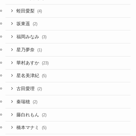
蛭田愛梨
(4)
坂東遥
(2)
福岡みなみ
(3)
星乃夢奈
(1)
華村あすか
(23)
星名美津紀
(5)
古田愛理
(2)
秦瑞穂
(2)
藤白れもん
(2)
橋本マナミ
(5)