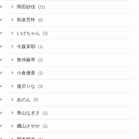
岡田紗佳
(21)
和泉芳怜
(6)
いけちゃん
(3)
今森茉耶
(1)
奥仲麻琴
(2)
小倉優香
(1)
逢沢りな
(3)
あのん
(5)
青山なぎさ
(1)
磯山さやか
(1)