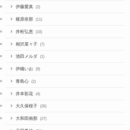
伊藤愛真
(2)
榎原依那
(11)
井桁弘恵
(10)
相沢菜々子
(7)
池田メルダ
(1)
伊織いお
(9)
青島心
(2)
井本彩花
(4)
大久保桜子
(26)
大和田南那
(27)