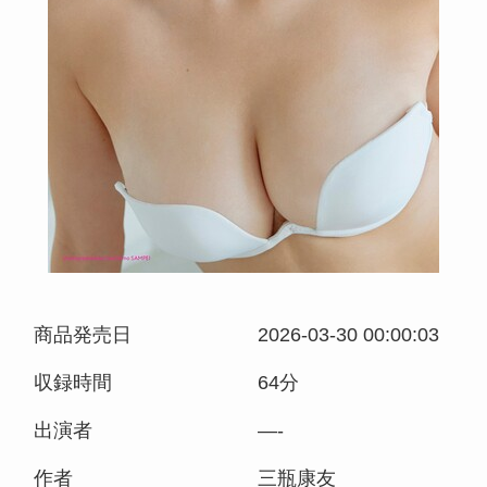
商品発売日
2026-03-30 00:00:03
収録時間
64分
出演者
—-
作者
三瓶康友