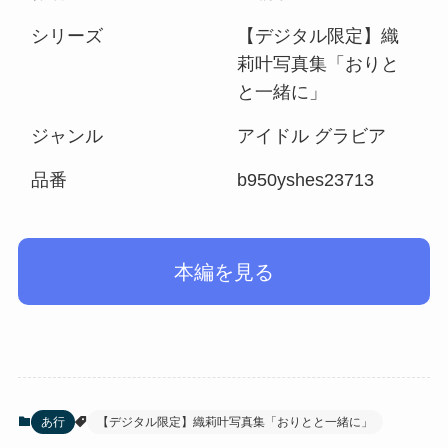
シリーズ
【デジタル限定】織
莉叶写真集「おりと
と一緒に」
ジャンル
アイドル グラビア
品番
b950yshes23713
本編を見る
あ行
【デジタル限定】織莉叶写真集「おりとと一緒に」