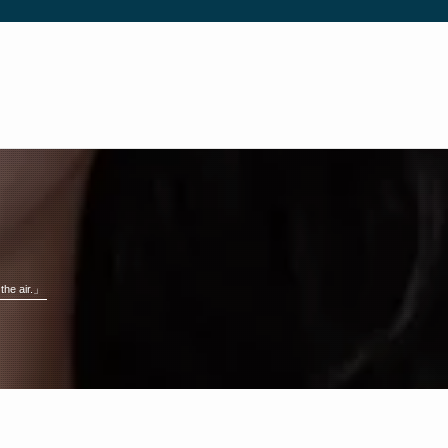
 air.」