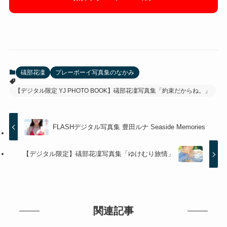
礒部花凜
プレーボーイ写真集のなかみ
【デジタル限定 YJ PHOTO BOOK】礒部花凜写真集「約束だからね。」
FLASHデジタル写真集 豊田ルナ Seaside Memories
【デジタル限定】礒部花凜写真集「ゆけむり旅情」
関連記事