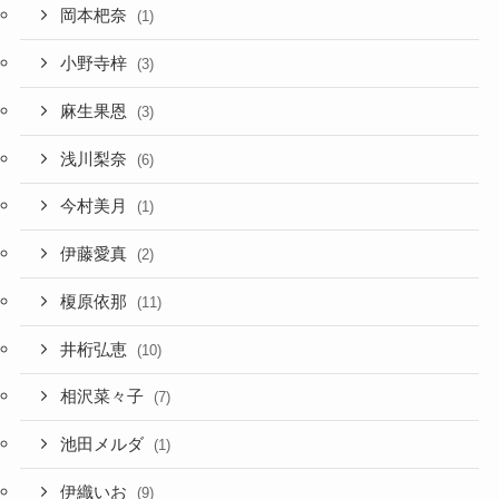
岡本杷奈
(1)
小野寺梓
(3)
麻生果恩
(3)
浅川梨奈
(6)
今村美月
(1)
伊藤愛真
(2)
榎原依那
(11)
井桁弘恵
(10)
相沢菜々子
(7)
池田メルダ
(1)
伊織いお
(9)