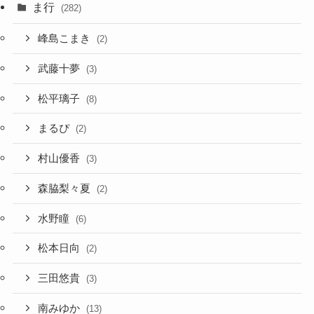
ま行
(282)
峰島こまき
(2)
武藤十夢
(3)
松平璃子
(8)
まるぴ
(2)
村山優香
(3)
森脇梨々夏
(2)
水野瞳
(6)
松本日向
(2)
三田悠貴
(3)
南みゆか
(13)