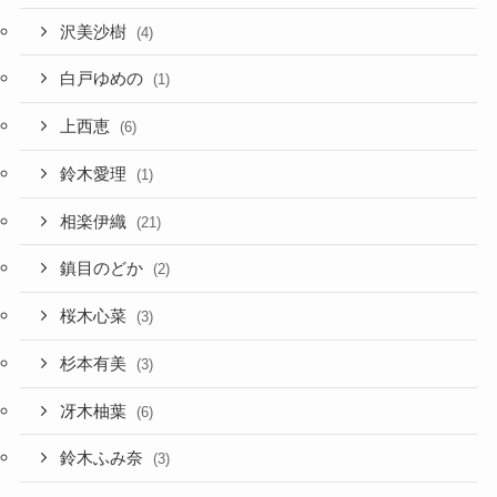
沢美沙樹
(4)
白戸ゆめの
(1)
上西恵
(6)
鈴木愛理
(1)
相楽伊織
(21)
鎮目のどか
(2)
桜木心菜
(3)
杉本有美
(3)
冴木柚葉
(6)
鈴木ふみ奈
(3)