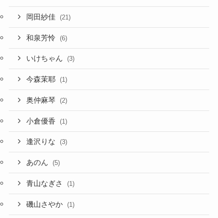
岡田紗佳
(21)
和泉芳怜
(6)
いけちゃん
(3)
今森茉耶
(1)
奥仲麻琴
(2)
小倉優香
(1)
逢沢りな
(3)
あのん
(5)
青山なぎさ
(1)
磯山さやか
(1)