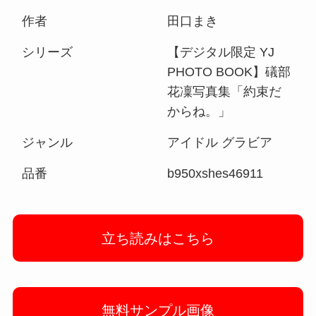
作者
田口まき
シリーズ
【デジタル限定 YJ
PHOTO BOOK】礒部
花凜写真集「約束だ
からね。」
ジャンル
アイドル グラビア
品番
b950xshes46911
立ち読みはこちら
無料サンプル画像