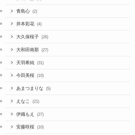
青島心
(2)
井本彩花
(4)
大久保桜子
(26)
大和田南那
(27)
天羽希純
(31)
今田美桜
(10)
あまつまりな
(5)
えなこ
(21)
伊織もえ
(27)
安藤咲桜
(10)