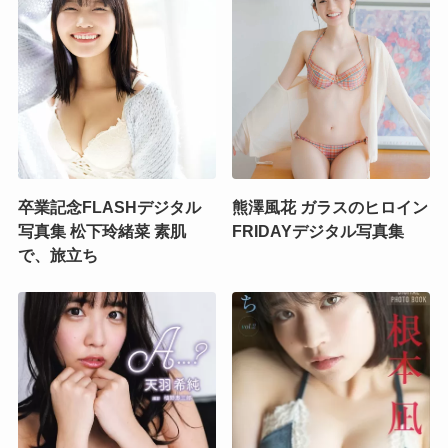
卒業記念FLASHデジタル
熊澤風花 ガラスのヒロイン
写真集 松下玲緒菜 素肌
FRIDAYデジタル写真集
で、旅立ち