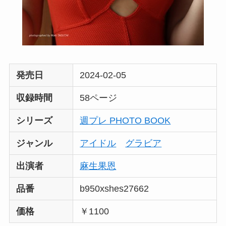
発売日
2024-02-05
収録時間
58ページ
シリーズ
週プレ PHOTO BOOK
ジャンル
アイドル
グラビア
出演者
麻生果恩
品番
b950xshes27662
価格
￥1100