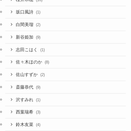
坂口風詩
(1)
白間美瑠
(2)
新谷姫加
(9)
志田こはく
(1)
佐々木ほのか
(8)
佐山すずか
(2)
斎藤恭代
(9)
沢すみれ
(1)
西葉瑞希
(3)
鈴木友菜
(4)