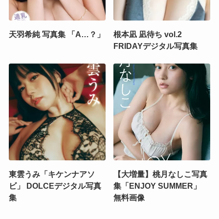
天羽希純 写真集 「A…？」
根本凪 凪待ち vol.2
FRIDAYデジタル写真集
東雲うみ「キケンナアソ
【大増量】桃月なしこ写真
ビ」 DOLCEデジタル写真
集「ENJOY SUMMER」
集
無料画像