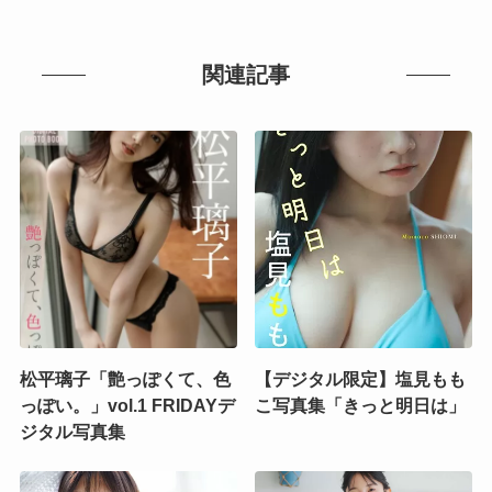
関連記事
松平璃子「艶っぽくて、色
【デジタル限定】塩見もも
っぽい。」vol.1 FRIDAYデ
こ写真集「きっと明日は」
ジタル写真集