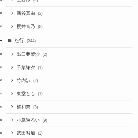
上西怜
(4)
新谷真由
(2)
櫻井音乃
(8)
た行
(344)
出口亜梨沙
(2)
千葉祐夕
(1)
竹内渉
(2)
東堂とも
(1)
橘和奈
(3)
小鳥遊るい
(9)
武田智加
(2)