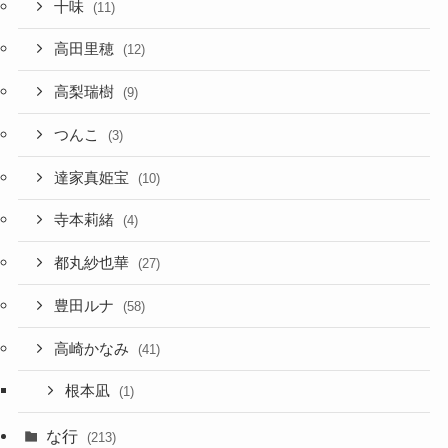
十味
(11)
高田里穂
(12)
高梨瑞樹
(9)
つんこ
(3)
達家真姫宝
(10)
寺本莉緒
(4)
都丸紗也華
(27)
豊田ルナ
(58)
高崎かなみ
(41)
根本凪
(1)
な行
(213)