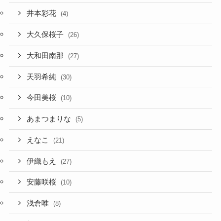
井本彩花
(4)
大久保桜子
(26)
大和田南那
(27)
天羽希純
(30)
今田美桜
(10)
あまつまりな
(5)
えなこ
(21)
伊織もえ
(27)
安藤咲桜
(10)
浅倉唯
(8)