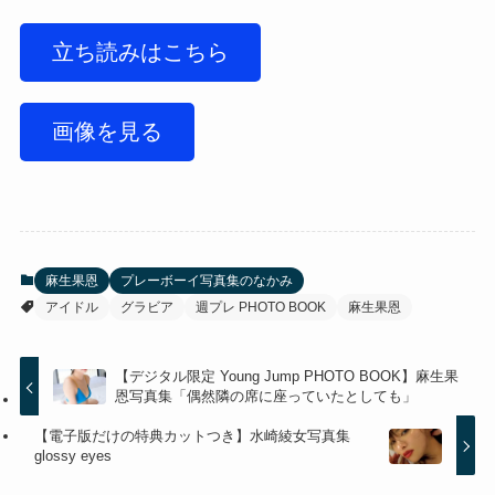
立ち読みはこちら
画像を見る
麻生果恩
プレーボーイ写真集のなかみ
アイドル
グラビア
週プレ PHOTO BOOK
麻生果恩
【デジタル限定 Young Jump PHOTO BOOK】麻生果
恩写真集「偶然隣の席に座っていたとしても」
【電子版だけの特典カットつき】水崎綾女写真集
glossy eyes