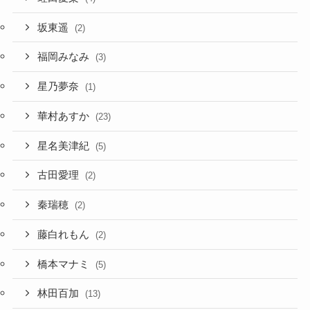
坂東遥
(2)
福岡みなみ
(3)
星乃夢奈
(1)
華村あすか
(23)
星名美津紀
(5)
古田愛理
(2)
秦瑞穂
(2)
藤白れもん
(2)
橋本マナミ
(5)
林田百加
(13)