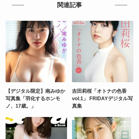
関連記事
【デジタル限定】南みゆか
吉田莉桜「オトナの色香
写真集「羽化するホンモ
vol.1」 FRIDAYデジタル写
ノ、17歳。」
真集