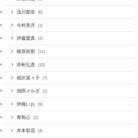
浅川梨奈
(6)
今村美月
(1)
伊藤愛真
(2)
榎原依那
(11)
井桁弘恵
(10)
相沢菜々子
(7)
池田メルダ
(1)
伊織いお
(9)
青島心
(2)
井本彩花
(4)