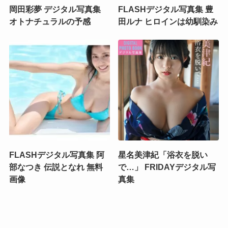
岡田彩夢 デジタル写真集
FLASHデジタル写真集 豊
オトナチュラルの予感
田ルナ ヒロインは幼馴染み
FLASHデジタル写真集 阿
星名美津紀「浴衣を脱い
部なつき 伝説となれ 無料
で…」 FRIDAYデジタル写
画像
真集