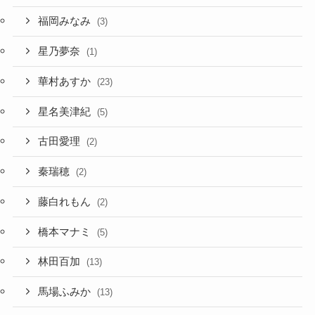
福岡みなみ
(3)
星乃夢奈
(1)
華村あすか
(23)
星名美津紀
(5)
古田愛理
(2)
秦瑞穂
(2)
藤白れもん
(2)
橋本マナミ
(5)
林田百加
(13)
馬場ふみか
(13)