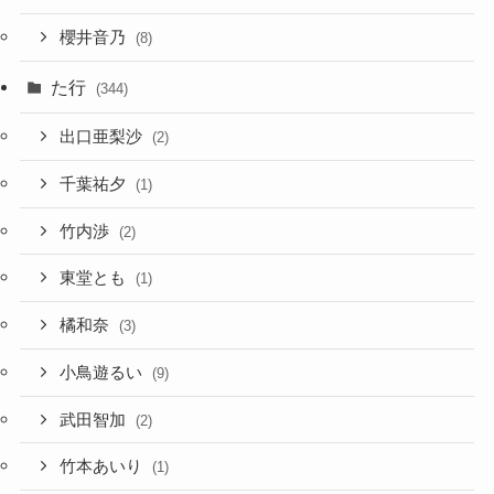
櫻井音乃
(8)
た行
(344)
出口亜梨沙
(2)
千葉祐夕
(1)
竹内渉
(2)
東堂とも
(1)
橘和奈
(3)
小鳥遊るい
(9)
武田智加
(2)
竹本あいり
(1)