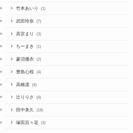
竹本あいり
(1)
武田玲奈
(7)
高宮まり
(3)
ちーまき
(1)
蓼沼優衣
(2)
豊島心桜
(4)
高橋凛
(4)
辻りりさ
(4)
田中美久
(18)
塚田百々花
(3)