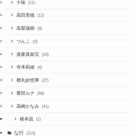
十味
(11)
高田里穂
(12)
高梨瑞樹
(9)
つんこ
(3)
達家真姫宝
(10)
寺本莉緒
(4)
都丸紗也華
(27)
豊田ルナ
(58)
高崎かなみ
(41)
根本凪
(1)
な行
(213)