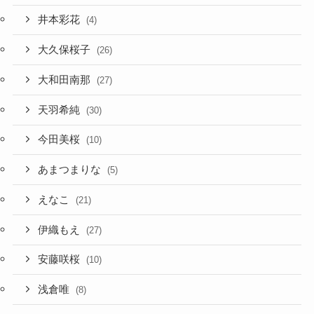
井本彩花
(4)
大久保桜子
(26)
大和田南那
(27)
天羽希純
(30)
今田美桜
(10)
あまつまりな
(5)
えなこ
(21)
伊織もえ
(27)
安藤咲桜
(10)
浅倉唯
(8)