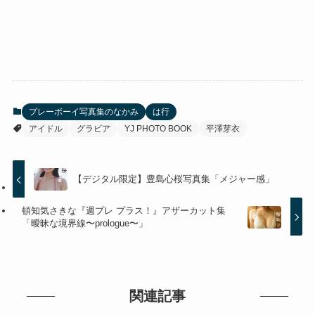
プレーボーイ写真集のなかみ
は行
アイドル
グラビア
YJ PHOTO BOOK
平澤芽衣
【デジタル限定】豊島心桜写真集「メジャー感」
頓知気さきな『週プレ プラス！』アザーカット集
「曖昧な境界線〜prologue〜」
関連記事