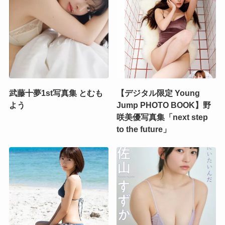
武藤十夢1st写真集 とむも
【デジタル限定 Young
よう
Jump PHOTO BOOK】野
咲美優写真集「next step
to the future」