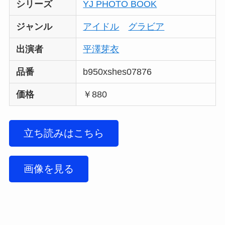
シリーズ
YJ PHOTO BOOK
ジャンル
アイドル
グラビア
出演者
平澤芽衣
品番
b950xshes07876
価格
￥880
立ち読みはこちら
画像を見る