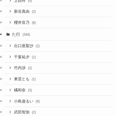
上西怜
(4)
新谷真由
(2)
櫻井音乃
(8)
た行
(344)
出口亜梨沙
(2)
千葉祐夕
(1)
竹内渉
(2)
東堂とも
(1)
橘和奈
(3)
小鳥遊るい
(9)
武田智加
(2)