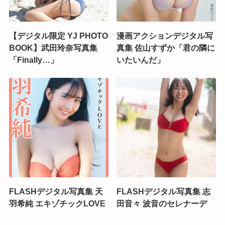
【デジタル限定 YJ PHOTO
漫画アクションデジタル写
BOOK】武田玲奈写真集
真集 佐山すずか「君の隣に
「Finally…」
いたいんだ」
FLASHデジタル写真集 天
FLASHデジタル写真集 志
羽希純 エキゾチックLOVE
田音々 波音のセレナーデ