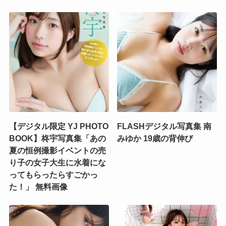
【デジタル限定 YJ PHOTO
FLASHデジタル写真集 南
BOOK】柊宇写真集「あの
みゆか 19歳の背伸び
夏の恒例撮影イベントの売
り子の女子大生に水着にな
ってもらったらすごかっ
た！」 無料画像