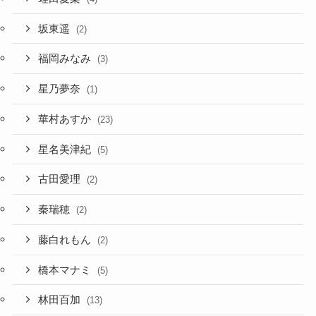
坂東遥
(2)
福岡みなみ
(3)
星乃夢奈
(1)
華村あすか
(23)
星名美津紀
(5)
古田愛理
(2)
秦瑞穂
(2)
藤白れもん
(2)
橋本マナミ
(5)
林田百加
(13)