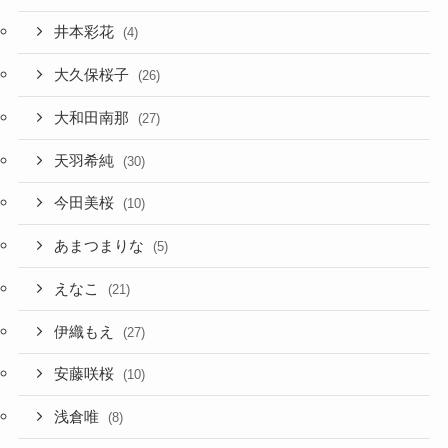
井本彩花
(4)
大久保桜子
(26)
大和田南那
(27)
天羽希純
(30)
今田美桜
(10)
あまつまりな
(5)
えなこ
(21)
伊織もえ
(27)
安藤咲桜
(10)
浅倉唯
(8)