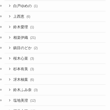
白戸ゆめの
(1)
上西恵
(6)
鈴木愛理
(1)
相楽伊織
(21)
鎮目のどか
(2)
桜木心菜
(3)
杉本有美
(3)
冴木柚葉
(6)
鈴木ふみ奈
(3)
塩地美澄
(12)