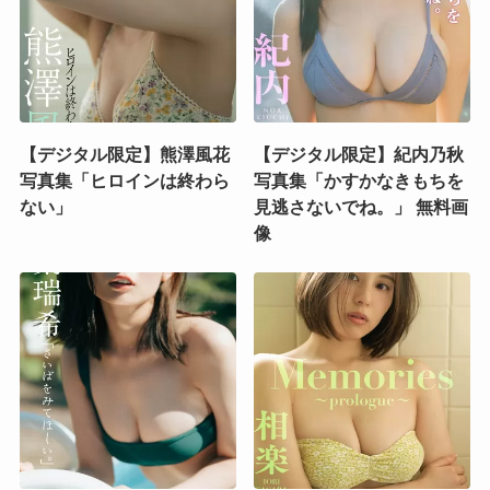
【デジタル限定】熊澤風花
【デジタル限定】紀内乃秋
写真集「ヒロインは終わら
写真集「かすかなきもちを
ない」
見逃さないでね。」 無料画
像