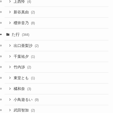
上西怜
(4)
新谷真由
(2)
櫻井音乃
(8)
た行
(344)
出口亜梨沙
(2)
千葉祐夕
(1)
竹内渉
(2)
東堂とも
(1)
橘和奈
(3)
小鳥遊るい
(9)
武田智加
(2)