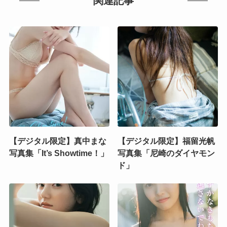
関連記事
【デジタル限定】真中まな
【デジタル限定】福留光帆
写真集「It’s Showtime！」
写真集「尼崎のダイヤモン
ド」