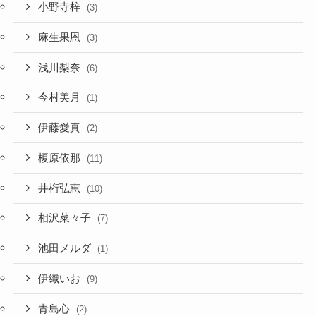
小野寺梓
(3)
麻生果恩
(3)
浅川梨奈
(6)
今村美月
(1)
伊藤愛真
(2)
榎原依那
(11)
井桁弘恵
(10)
相沢菜々子
(7)
池田メルダ
(1)
伊織いお
(9)
青島心
(2)