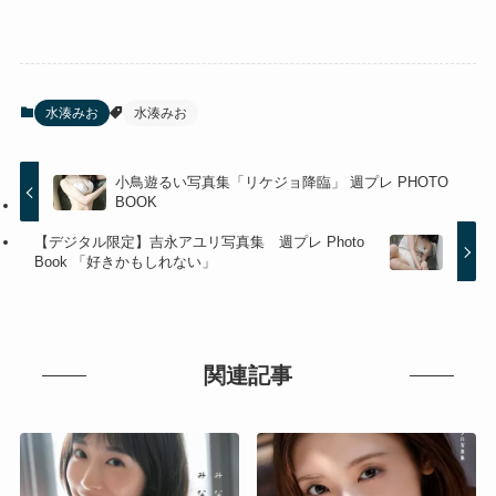
水湊みお
水湊みお
小鳥遊るい写真集「リケジョ降臨」 週プレ PHOTO
BOOK
【デジタル限定】吉永アユリ写真集 週プレ Photo
Book 「好きかもしれない」
関連記事