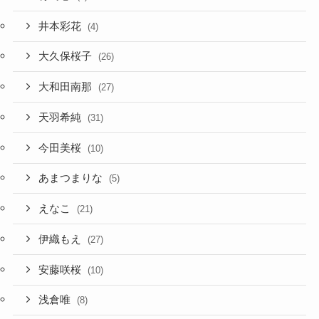
井本彩花
(4)
大久保桜子
(26)
大和田南那
(27)
天羽希純
(31)
今田美桜
(10)
あまつまりな
(5)
えなこ
(21)
伊織もえ
(27)
安藤咲桜
(10)
浅倉唯
(8)