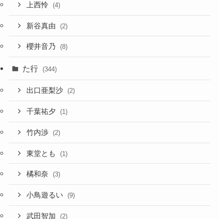
上西怜
(4)
新谷真由
(2)
櫻井音乃
(8)
た行
(344)
出口亜梨沙
(2)
千葉祐夕
(1)
竹内渉
(2)
東堂とも
(1)
橘和奈
(3)
小鳥遊るい
(9)
武田智加
(2)