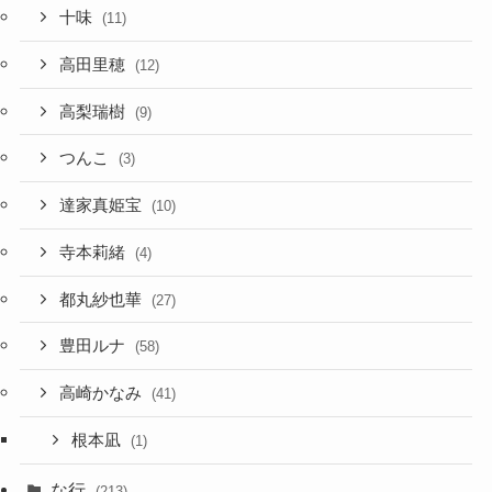
十味
(11)
高田里穂
(12)
高梨瑞樹
(9)
つんこ
(3)
達家真姫宝
(10)
寺本莉緒
(4)
都丸紗也華
(27)
豊田ルナ
(58)
高崎かなみ
(41)
根本凪
(1)
な行
(213)