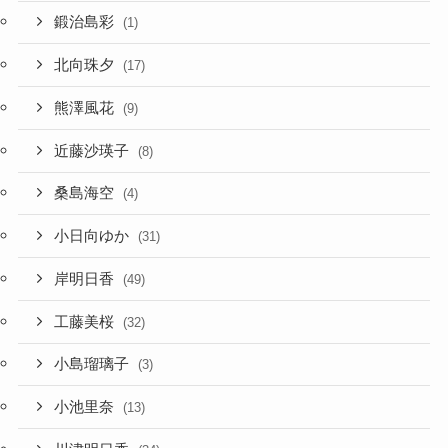
鍛治島彩
(1)
北向珠夕
(17)
熊澤風花
(9)
近藤沙瑛子
(8)
桑島海空
(4)
小日向ゆか
(31)
岸明日香
(49)
工藤美桜
(32)
小島瑠璃子
(3)
小池里奈
(13)