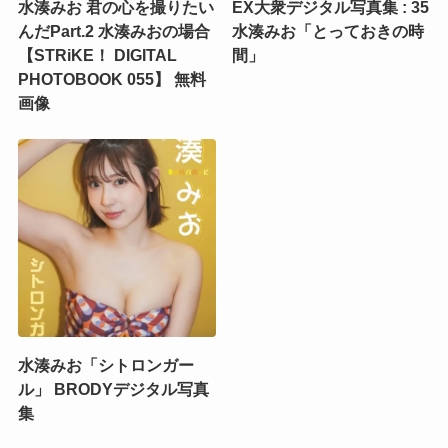
水湊みお 君の心を撮りたい
EX大衆デジタル写真集 : 35
んだPart.2 水湊みおの場合
水湊みお「とっておきの時
【STRiKE！ DIGITAL
間」
PHOTOBOOK 055】 無料
画像
水湊みお「シトロンガー
ル」 BRODYデジタル写真
集