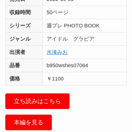
収録時間
50ページ
シリーズ
週プレ PHOTO BOOK
ジャンル
アイドル グラビア
出演者
水湊みお
品番
b950wshes07064
価格
￥1100
立ち読みはこちら
本編を見る