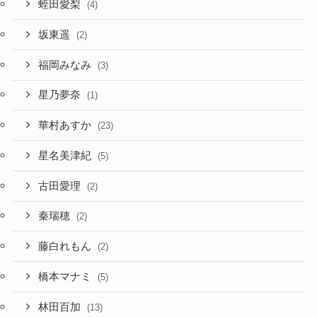
蛭田愛梨
(4)
坂東遥
(2)
福岡みなみ
(3)
星乃夢奈
(1)
華村あすか
(23)
星名美津紀
(5)
古田愛理
(2)
秦瑞穂
(2)
藤白れもん
(2)
橋本マナミ
(5)
林田百加
(13)