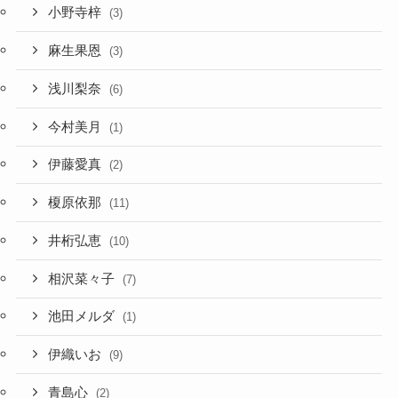
小野寺梓
(3)
麻生果恩
(3)
浅川梨奈
(6)
今村美月
(1)
伊藤愛真
(2)
榎原依那
(11)
井桁弘恵
(10)
相沢菜々子
(7)
池田メルダ
(1)
伊織いお
(9)
青島心
(2)