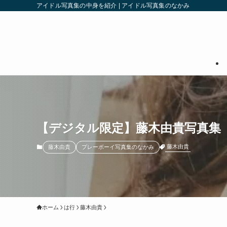
アイドル写真集の中身を紹介 | アイドル写真集のなかみ
【デジタル限定】藤木由貴写真集
藤木由貴
藤木由貴
プレーボーイ写真集のなかみ
ホーム
は行
藤木由貴