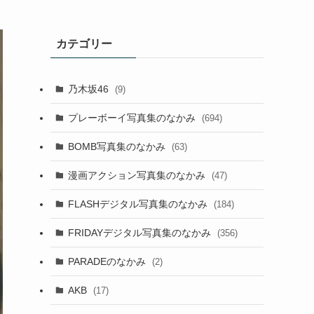
カテゴリー
乃木坂46
(9)
プレーボーイ写真集のなかみ
(694)
BOMB写真集のなかみ
(63)
漫画アクション写真集のなかみ
(47)
FLASHデジタル写真集のなかみ
(184)
FRIDAYデジタル写真集のなかみ
(356)
PARADEのなかみ
(2)
AKB
(17)