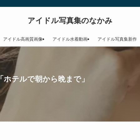
アイドル写真集のなかみ
アイドル高画質画像
アイドル水着動画
アイドル写真集新作
「ホテルで朝から晩まで」