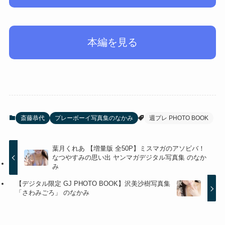
本編を見る
斎藤恭代
プレーボーイ写真集のなかみ
週プレ PHOTO BOOK
葉月くれあ 【増量版 全50P】ミスマガのアソビバ！
なつやすみの思い出 ヤンマガデジタル写真集 のなか
み
【デジタル限定 GJ PHOTO BOOK】沢美沙樹写真集
「さわみごろ」 のなかみ