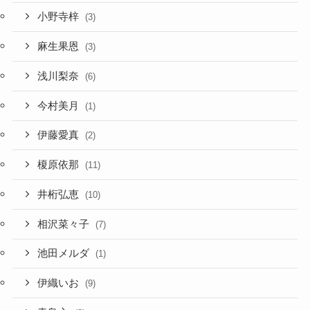
小野寺梓
(3)
麻生果恩
(3)
浅川梨奈
(6)
今村美月
(1)
伊藤愛真
(2)
榎原依那
(11)
井桁弘恵
(10)
相沢菜々子
(7)
池田メルダ
(1)
伊織いお
(9)