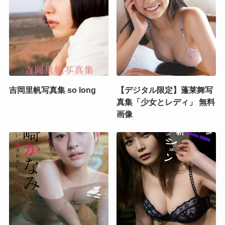
吉岡里帆写真集 so long
【デジタル限定】蓬莱舞写
真集「少女とレディ」 無料
画像