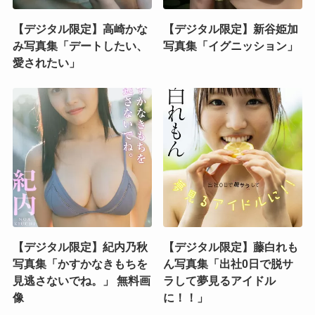
【デジタル限定】高崎かな
【デジタル限定】新谷姫加
み写真集「デートしたい、
写真集「イグニッション」
愛されたい」
【デジタル限定】紀内乃秋
【デジタル限定】藤白れも
写真集「かすかなきもちを
ん写真集「出社0日で脱サ
見逃さないでね。」 無料画
ラして夢見るアイドル
像
に！！」