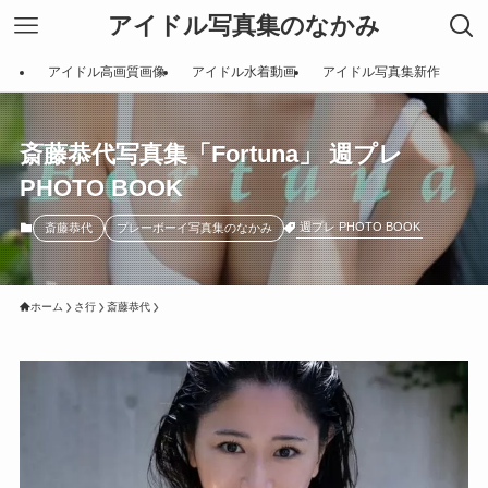
アイドル写真集のなかみ
アイドル高画質画像
アイドル水着動画
アイドル写真集新作
斎藤恭代写真集「Fortuna」 週プレ
PHOTO BOOK
週プレ PHOTO BOOK
斎藤恭代
プレーボーイ写真集のなかみ
ホーム
さ行
斎藤恭代