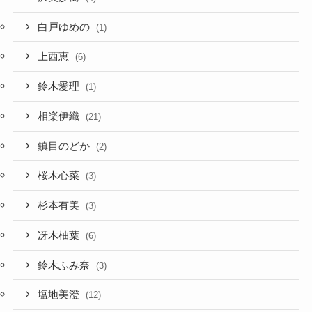
白戸ゆめの
(1)
上西恵
(6)
鈴木愛理
(1)
相楽伊織
(21)
鎮目のどか
(2)
桜木心菜
(3)
杉本有美
(3)
冴木柚葉
(6)
鈴木ふみ奈
(3)
塩地美澄
(12)