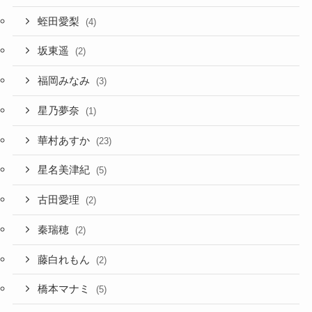
蛭田愛梨
(4)
坂東遥
(2)
福岡みなみ
(3)
星乃夢奈
(1)
華村あすか
(23)
星名美津紀
(5)
古田愛理
(2)
秦瑞穂
(2)
藤白れもん
(2)
橋本マナミ
(5)