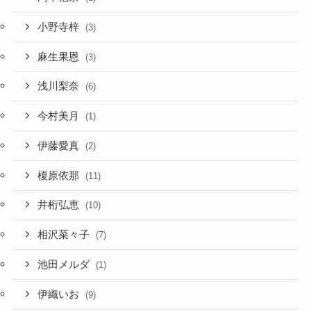
小野寺梓
(3)
麻生果恩
(3)
浅川梨奈
(6)
今村美月
(1)
伊藤愛真
(2)
榎原依那
(11)
井桁弘恵
(10)
相沢菜々子
(7)
池田メルダ
(1)
伊織いお
(9)