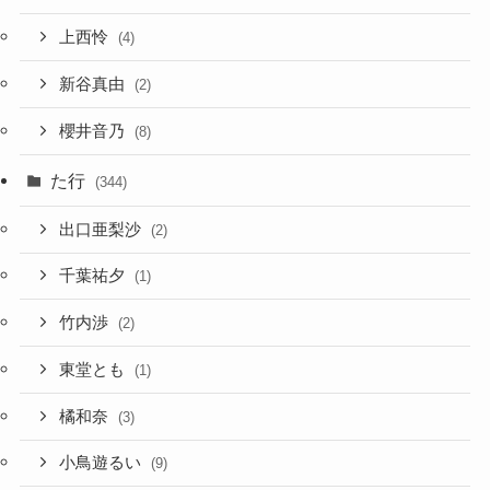
上西怜
(4)
新谷真由
(2)
櫻井音乃
(8)
た行
(344)
出口亜梨沙
(2)
千葉祐夕
(1)
竹内渉
(2)
東堂とも
(1)
橘和奈
(3)
小鳥遊るい
(9)