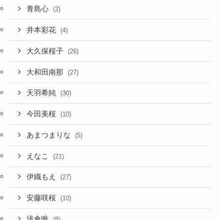
青島心
(2)
井本彩花
(4)
大久保桜子
(26)
大和田南那
(27)
天羽希純
(30)
今田美桜
(10)
あまつまりな
(5)
えなこ
(21)
伊織もえ
(27)
安藤咲桜
(10)
浅倉唯
(8)