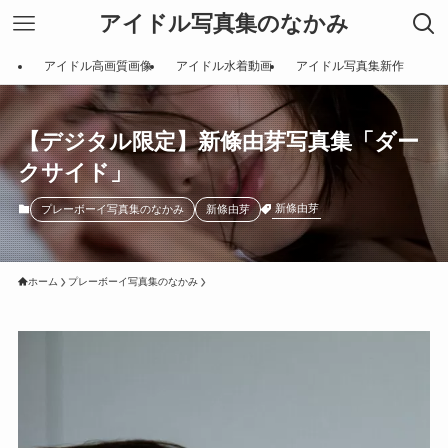
アイドル写真集のなかみ
アイドル高画質画像
アイドル水着動画
アイドル写真集新作
【デジタル限定】新條由芽写真集「ダー
クサイド」
新條由芽
プレーボーイ写真集のなかみ
新條由芽
ホーム
プレーボーイ写真集のなかみ