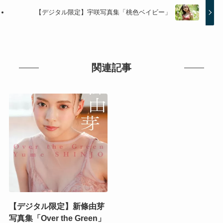
【デジタル限定】宇咲写真集「桃色ベイビー」
関連記事
【デジタル限定】新條由芽
写真集「Over the Green」