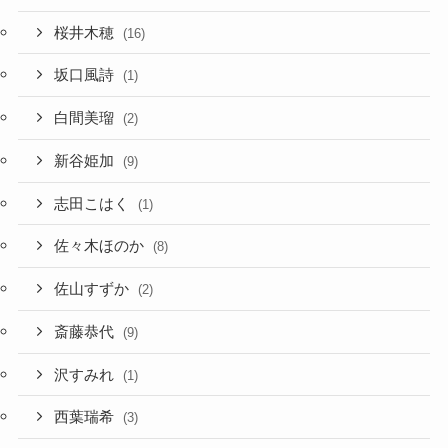
桜井木穂
(16)
坂口風詩
(1)
白間美瑠
(2)
新谷姫加
(9)
志田こはく
(1)
佐々木ほのか
(8)
佐山すずか
(2)
斎藤恭代
(9)
沢すみれ
(1)
西葉瑞希
(3)