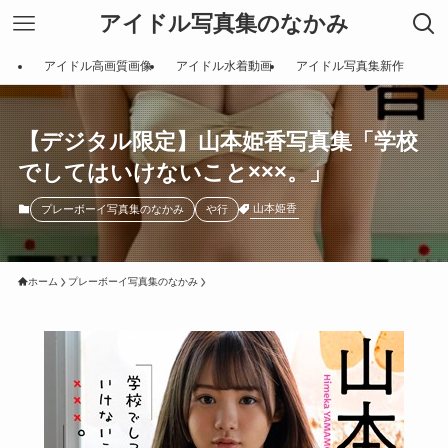
アイドル写真集のなかみ
アイドル高画質画像
アイドル水着動画
アイドル写真集新作
【デジタル限定】山本姫香写真集「学校
でしてはいけないこと×××。」
山本姫香
プレーボーイ写真集のなかみ
や行
ホーム
プレーボーイ写真集のなかみ