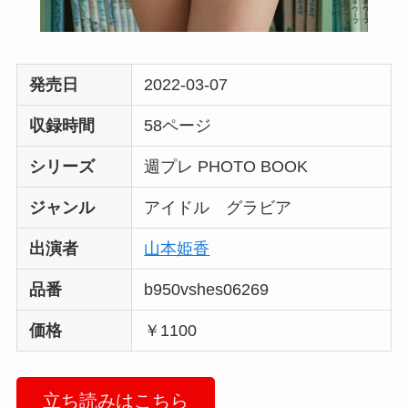
発売日
2022-03-07
収録時間
58ページ
シリーズ
週プレ PHOTO BOOK
ジャンル
アイドル グラビア
出演者
山本姫香
品番
b950vshes06269
価格
￥1100
立ち読みはこちら