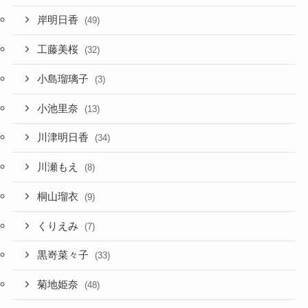
岸明日香
(49)
工藤美桜
(32)
小島瑠璃子
(3)
小池里奈
(13)
川津明日香
(34)
川瀬もえ
(8)
桐山瑠衣
(9)
くりえみ
(7)
黒嵜菜々子
(33)
菊地姫奈
(48)