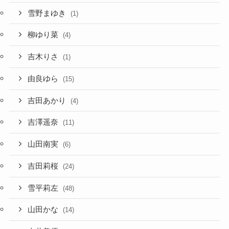
雪野まゆき
(1)
柳ゆり菜
(4)
吉木りさ
(1)
由良ゆら
(15)
吉田あかり
(4)
吉澤遥奈
(11)
山田南実
(6)
吉田莉桜
(24)
雪平莉左
(48)
山田かな
(14)