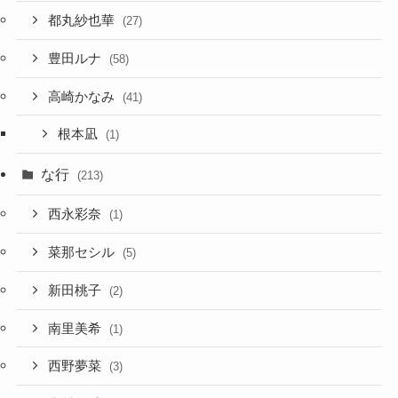
都丸紗也華
(27)
豊田ルナ
(58)
高崎かなみ
(41)
根本凪
(1)
な行
(213)
西永彩奈
(1)
菜那セシル
(5)
新田桃子
(2)
南里美希
(1)
西野夢菜
(3)