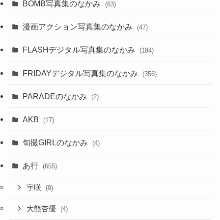
BOMB写真集のなかみ
(63)
漫画アクション写真集のなかみ
(47)
FLASHデジタル写真集のなかみ
(184)
FRIDAYデジタル写真集のなかみ
(356)
PARADEのなかみ
(2)
AKB
(17)
旬撮GIRLのなかみ
(4)
あ行
(655)
宇咲
(9)
大熊杏優
(4)