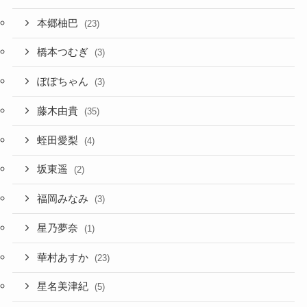
本郷柚巴
(23)
橋本つむぎ
(3)
ぽぽちゃん
(3)
藤木由貴
(35)
蛭田愛梨
(4)
坂東遥
(2)
福岡みなみ
(3)
星乃夢奈
(1)
華村あすか
(23)
星名美津紀
(5)