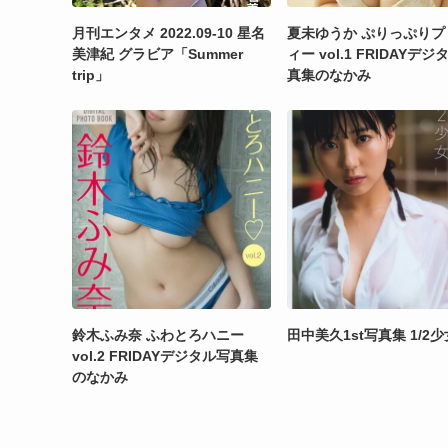
月刊エンタメ 2022.09-10 星名
夏未ゆうか ぷりっぷりプ
美津紀 グラビア「Summer
ィー vol.1 FRIDAYデ
trip」
真集のなかみ
鈴木ふみ奈 ふわとろハニー
田中美久1st写真集 1/2少
vol.2 FRIDAYデジタル写真集
のなかみ