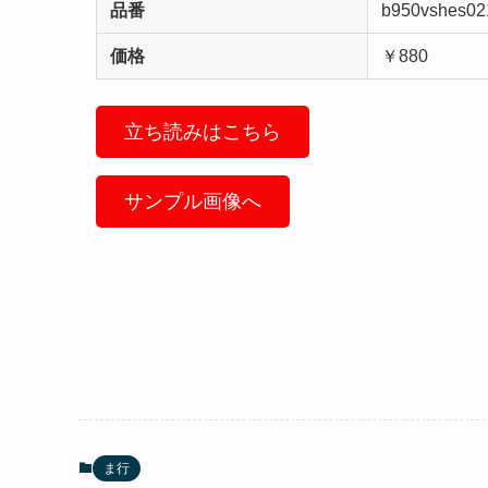
品番
b950vshes02
価格
￥880
立ち読みはこちら
サンプル画像へ
ま行