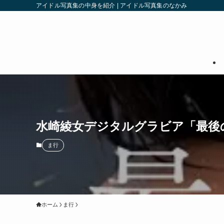
アイドル写真集の中身を紹介 | アイドル写真集のなかみ
水崎綾女デジタルグラビア「最後
ま行
ホーム
ま行