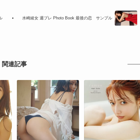
ル
水崎綾女 週プレ Photo Book 最後の恋 サンプル
関連記事