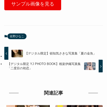
サンプル画像を見る
佐野ひなこ
【デジタル限定】頓知気さきな写真集「夏の金魚」
【デジタル限定 YJ PHOTO BOOK】相楽伊織写真集
「二度目の初恋」
関連記事