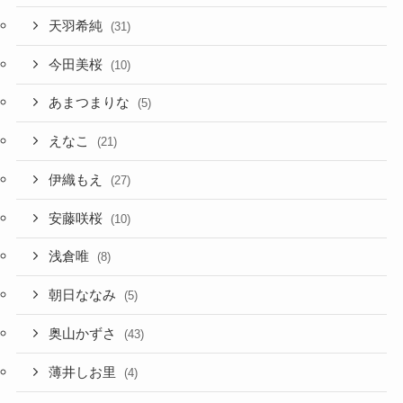
天羽希純
(31)
今田美桜
(10)
あまつまりな
(5)
えなこ
(21)
伊織もえ
(27)
安藤咲桜
(10)
浅倉唯
(8)
朝日ななみ
(5)
奥山かずさ
(43)
薄井しお里
(4)