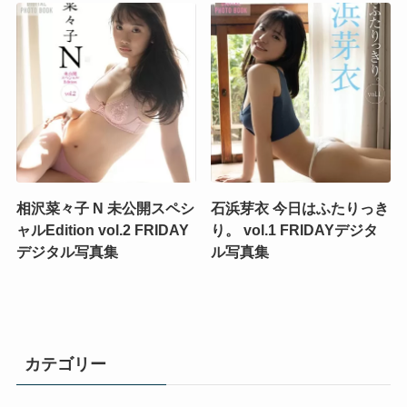
相沢菜々子 N 未公開スペシ
石浜芽衣 今日はふたりっき
ャルEdition vol.2 FRIDAY
り。 vol.1 FRIDAYデジタ
デジタル写真集
ル写真集
カテゴリー