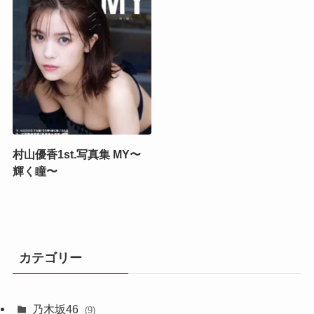
村山優香1st.写真集 MY〜
輝く瞳〜
カテゴリー
乃木坂46
(9)