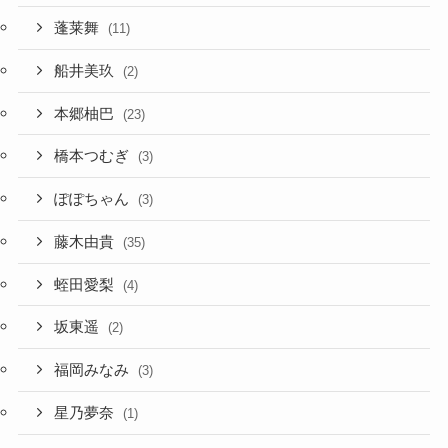
蓬莱舞
(11)
船井美玖
(2)
本郷柚巴
(23)
橋本つむぎ
(3)
ぽぽちゃん
(3)
藤木由貴
(35)
蛭田愛梨
(4)
坂東遥
(2)
福岡みなみ
(3)
星乃夢奈
(1)