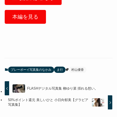
本編を見る
プレーボーイ写真集のなかみ
ま行
村山優香
FLASHデジタル写真集 柳ゆり菜 揺れる想い。
50%ポイント還元 美しいひと 小日向郁美【グラビア
写真集】