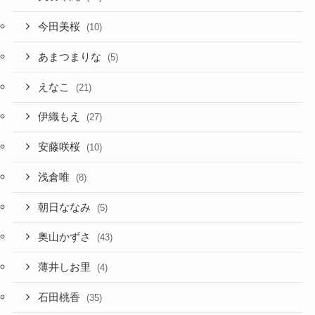
今田美桜
(10)
あまつまりな
(5)
えなこ
(21)
伊織もえ
(27)
安藤咲桜
(10)
浅倉唯
(8)
朝日ななみ
(5)
奥山かずさ
(43)
薄井しお里
(4)
石田桃香
(35)