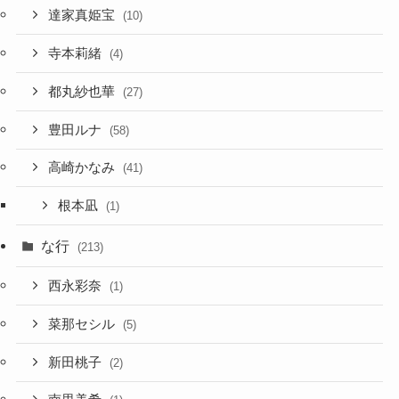
達家真姫宝
(10)
寺本莉緒
(4)
都丸紗也華
(27)
豊田ルナ
(58)
高崎かなみ
(41)
根本凪
(1)
な行
(213)
西永彩奈
(1)
菜那セシル
(5)
新田桃子
(2)