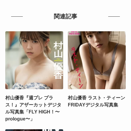
関連記事
村山優香『週プレ プラ
村山優香 ラスト・ティーン
ス！』アザーカットデジタ
FRIDAYデジタル写真集
ル写真集「FLY HIGH！〜
prologue〜」