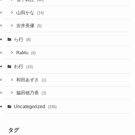
山田かな
(14)
吉井美優
(5)
ら行
(8)
RaMu
(4)
わ行
(16)
和田あずさ
(1)
脇田穂乃香
(3)
Uncategorized
(336)
タグ