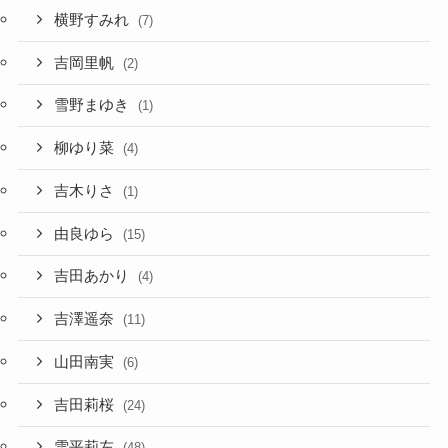
横野すみれ
(7)
吉岡里帆
(2)
雪野まゆき
(1)
柳ゆり菜
(4)
吉木りさ
(1)
由良ゆら
(15)
吉田あかり
(4)
吉澤遥奈
(11)
山田南実
(6)
吉田莉桜
(24)
雪平莉左
(48)