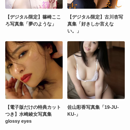
【デジタル限定】篠崎ここ
【デジタル限定】古川杏写
ろ写真集「夢のような」
真集「好きしか言えな
い。」
【電子版だけの特典カット
佐山彩香写真集「19-JU‐
つき】水崎綾女写真集
KU-」
glossy eyes