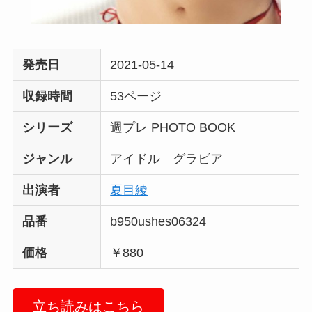
発売日
2021-05-14
収録時間
53ページ
シリーズ
週プレ PHOTO BOOK
ジャンル
アイドル グラビア
出演者
夏目綾
品番
b950ushes06324
価格
￥880
立ち読みはこちら