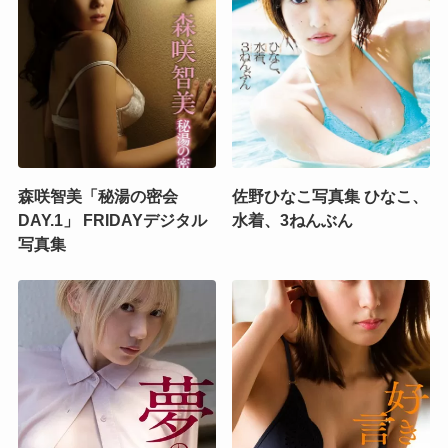
森咲智美「秘湯の密会
佐野ひなこ写真集 ひなこ、
DAY.1」 FRIDAYデジタル
水着、3ねんぶん
写真集