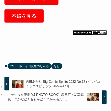
本編を見る
プレーボーイ写真集のなかみ
な行
吉田あかり Big Comic Spirits 2022 No.17 (ビッグコ
ミックスピリッツ 2022年17号)
【デジタル限定 YJ PHOTO BOOK】塚田百々花写真
集「つかだだ！ももかだ！つかももだ！」