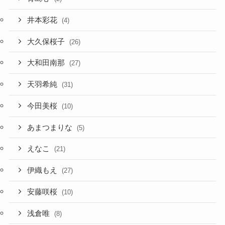
井本彩花
(4)
大久保桜子
(26)
大和田南那
(27)
天羽希純
(31)
今田美桜
(10)
あまつまりな
(5)
えなこ
(21)
伊織もえ
(27)
安藤咲桜
(10)
浅倉唯
(8)