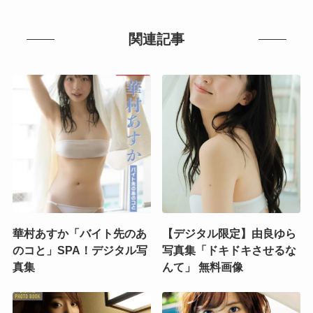
関連記事
華村あすか「バイト先のあ
【デジタル限定】由良ゆら
のコと」SPA！デジタル写
写真集「ドキドキさせるな
真集
んて」 無料画像