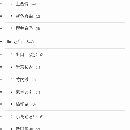
上西怜
(4)
新谷真由
(2)
櫻井音乃
(8)
た行
(344)
出口亜梨沙
(2)
千葉祐夕
(1)
竹内渉
(2)
東堂とも
(1)
橘和奈
(3)
小鳥遊るい
(9)
武田智加
(2)