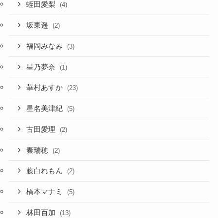
蛭田愛梨
(4)
坂東遥
(2)
福岡みなみ
(3)
星乃夢奈
(1)
華村あすか
(23)
星名美津紀
(5)
古田愛理
(2)
秦瑞穂
(2)
藤白れもん
(2)
橋本マナミ
(5)
林田百加
(13)