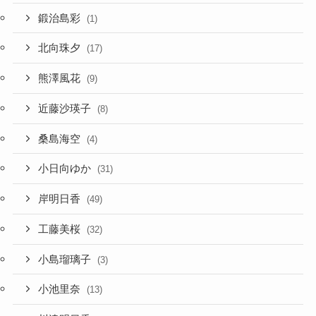
鍛治島彩
(1)
北向珠夕
(17)
熊澤風花
(9)
近藤沙瑛子
(8)
桑島海空
(4)
小日向ゆか
(31)
岸明日香
(49)
工藤美桜
(32)
小島瑠璃子
(3)
小池里奈
(13)