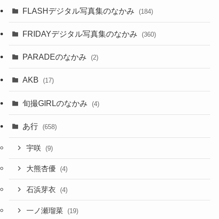
FLASHデジタル写真集のなかみ
(184)
FRIDAYデジタル写真集のなかみ
(360)
PARADEのなかみ
(2)
AKB
(17)
旬撮GIRLのなかみ
(4)
あ行
(658)
宇咲
(9)
大熊杏優
(4)
石浜芽衣
(4)
一ノ瀬瑠菜
(19)