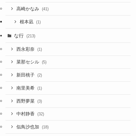
高崎かなみ
(41)
根本凪
(1)
な行
(213)
西永彩奈
(1)
菜那セシル
(5)
新田桃子
(2)
南里美希
(1)
西野夢菜
(3)
中村静香
(32)
似鳥沙也加
(18)