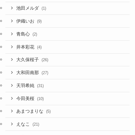
池田メルダ
(1)
伊織いお
(9)
青島心
(2)
井本彩花
(4)
大久保桜子
(26)
大和田南那
(27)
天羽希純
(31)
今田美桜
(10)
あまつまりな
(5)
えなこ
(21)