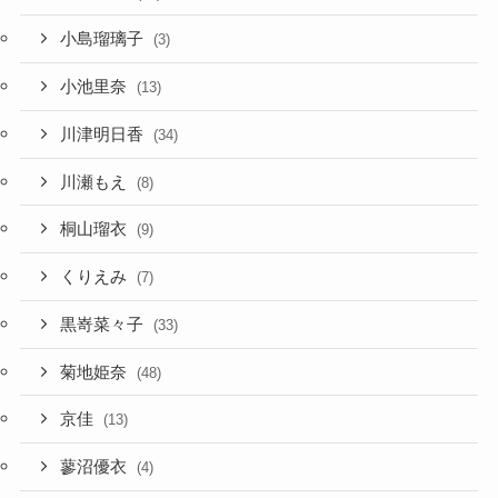
小島瑠璃子
(3)
小池里奈
(13)
川津明日香
(34)
川瀬もえ
(8)
桐山瑠衣
(9)
くりえみ
(7)
黒嵜菜々子
(33)
菊地姫奈
(48)
京佳
(13)
蓼沼優衣
(4)