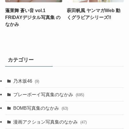
蓬莱舞 蒼い音 vol.1
萩田帆風 ヤンマガWeb 動
FRIDAYデジタル写真集 の
くグラビアシリーズ!!
なかみ
カテゴリー
乃木坂46
(9)
プレーボーイ写真集のなかみ
(695)
BOMB写真集のなかみ
(63)
漫画アクション写真集のなかみ
(47)