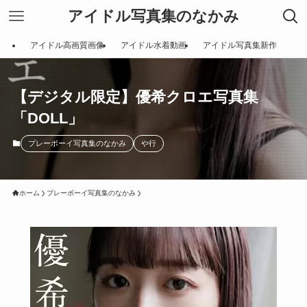
アイドル写真集のなかみ
アイドル高画質画像
アイドル水着動画
アイドル写真集新作
【デジタル限定】優希クロエ写真集
「DOLL」
プレーボーイ写真集のなかみ
や行
ホーム
プレーボーイ写真集のなかみ