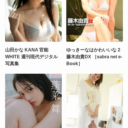
山田かな KANA 官能
ゆっきーなはかわいいな 2
WHITE 週刊現代デジタル
藤木由貴DX ［sabra net e-
写真集
Book］