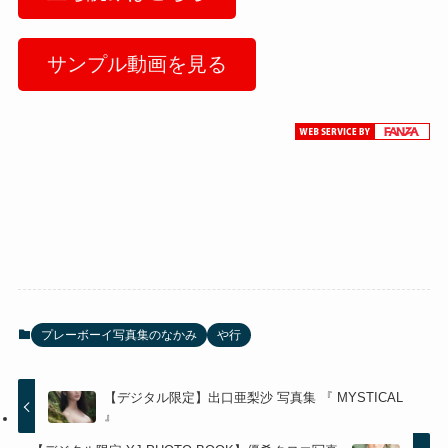
サンプル動画を見る
プレーボーイ写真集のなかみ
や行
【デジタル限定】出口亜梨沙 写真集 『 MYSTICAL
』