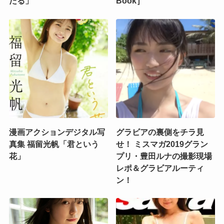
たる」
Book］
漫画アクションデジタル写
グラビアの裏側をチラ見
真集 福留光帆「君という
せ！ ミスマガ2019グラン
花」
プリ・豊田ルナの撮影現場
レポ＆グラビアルーティ
ン！