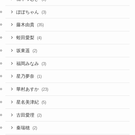
ぽぽちゃん
(3)
藤木由貴
(35)
蛭田愛梨
(4)
坂東遥
(2)
福岡みなみ
(3)
星乃夢奈
(1)
華村あすか
(23)
星名美津紀
(5)
古田愛理
(2)
秦瑞穂
(2)